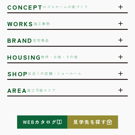
CONCEPT
ロゴスホームの家づくり
WORKS
施工事例
BRAND
住宅商品
HOUSING
物件・土地・その他
SHOP
お近くの店舗・ショールーム
AREA
施工可能エリア
WEBカタログ
見学先を探す