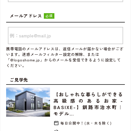
メールアドレス
必須
携帯電話のメールアドレスは、返信メールが届かない場合がござ
います。迷惑メールフィルター設定の解除、または
「@logoshome.jp」からのメールを受信できるように設定して
ください。
ご見学先
【おしゃれな暮らしができる
高級感のあるお家-
BASIXE-】釧路市治水町｜
モデル…
毎日公開中！(水・木を除く)