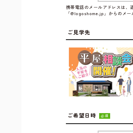
携帯電話のメールアドレスは、
「@logoshome.jp」から
ご見学先
ご希望日時
必須