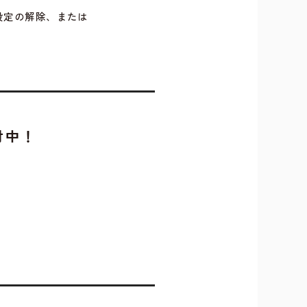
設定の解除、または
付中！