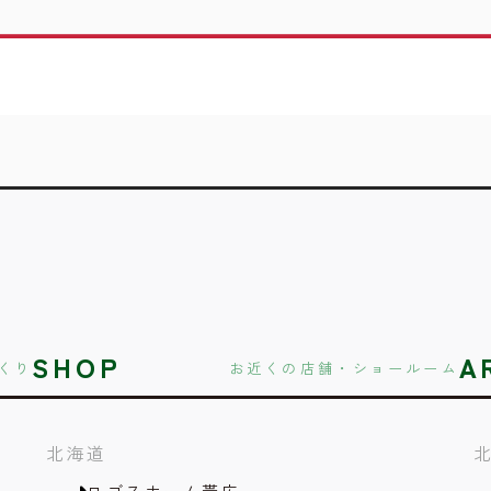
SHOP
A
くり
お近くの店舗・ショールーム
北海道
ロゴスホーム帯広