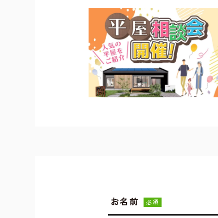
お名前
必須