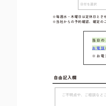
※毎週水・木曜日は定休日とさ
※当社からの予約確認、確定の
当日の
お電話
※お電
自由記入欄