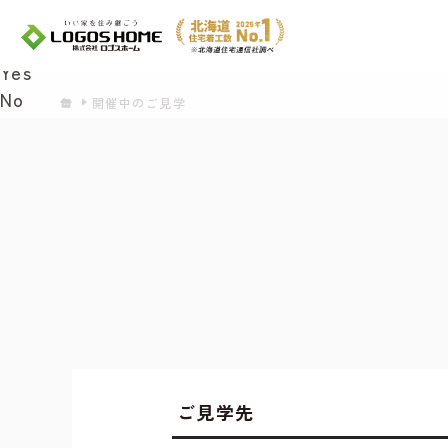
Cookie を使用して、お客様の活動を追跡して
があ
Yes
No
開催中のご見学
ご見学先