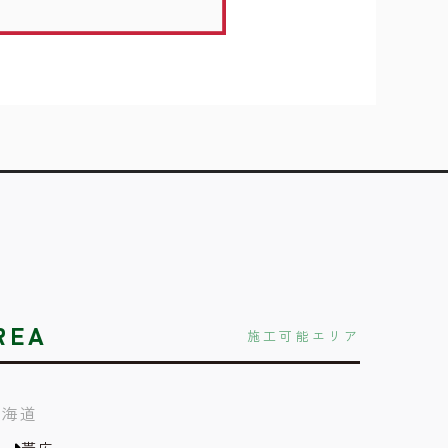
REA
施工可能エリア
北海道
帯広