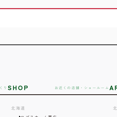
SHOP
A
くり
お近くの店舗・ショールーム
北海道
ロゴスホーム帯広