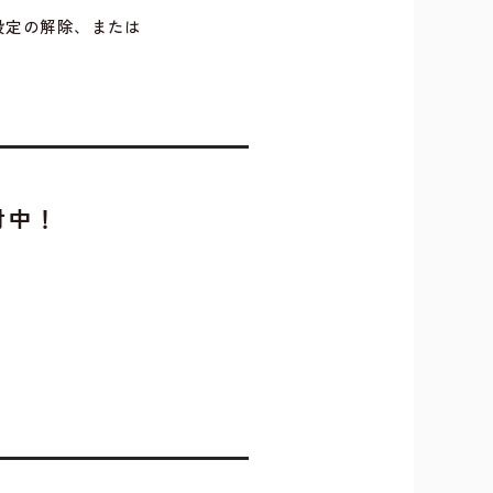
設定の解除、または
付中！