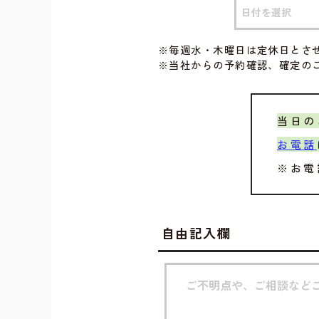
※毎週水・木曜日は定休日とさ
※当社からの予約確認、確定の
当日の
お電話
※お電
自由記入欄