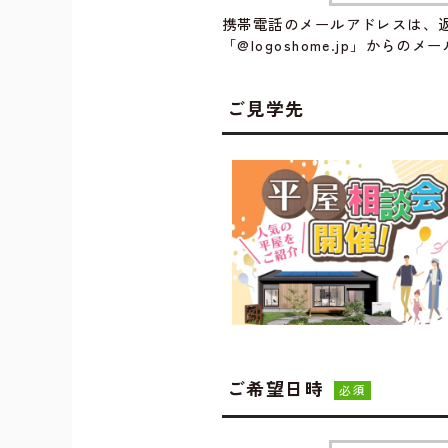
携帯電話のメールアドレスは、
「@logoshome.jp」から
ご見学先
ご希望日時
必須