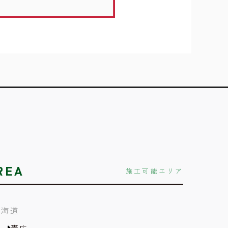
REA
施工可能エリア
北海道
帯広