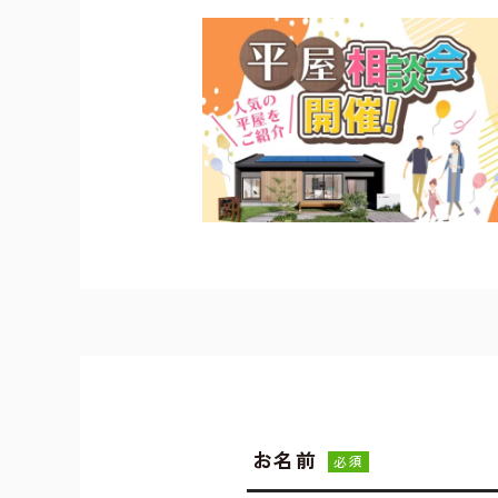
お名前
必須