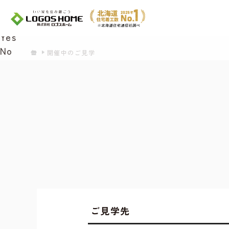
Cookie を使用して、お客様の活動を追跡して
があ
Yes
No
開催中のご見学
ご見学先