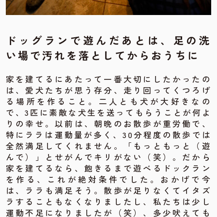
ドッグランで遊んだあとは、足の洗
い場で汚れを落としてからおうちに
家を建てるにあたって一番大切にしたかったの
は、愛犬たちが思う存分、走り回ってくつろげ
る場所を作ること。二人とも犬が大好きなの
で、3匹に素敵な犬生を送ってもらうことが何よ
りの幸せ。以前は、朝晩のお散歩が重労働で、
特にララは運動量が多く、30分程度の散歩では
全然満足してくれません。「もっともっと（遊
んで）」とせがんでキリがない（笑）。だから
家を建てるなら、飽きるまで遊べるドックラン
を作る、これが絶対条件でした。おかげで今
は、ララも満足そう。散歩が足りなくてイタズ
ラすることもなくなりましたし、私たちは少し
運動不足になりましたが（笑）、多少吠えても