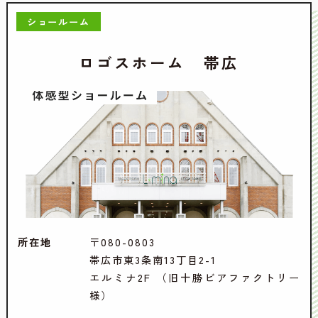
ショールーム
ロゴスホーム 帯広
所在地
〒080-0803
帯広市東3条南13丁目2-1
エルミナ2F （旧十勝ビアファクトリー
様）