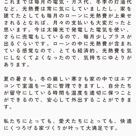
これまでは毎月の電気・ガス代、冬季の灯油代
など、光熱費は常に気にしていましたし、家を
建てたとしても毎月のローンに光熱費が上乗せ
されるとなれば、月々の支払いも大変だったと
思います。今は太陽光で発電した電気を使い、
さらに売電もしているので、毎月少しプラスが
出るぐらいです。ローンの中に光熱費が含まれ
ている感覚なので、とても経済的。光熱費を気
にしなくてよくなったので、気持ちにゆとりが
あります。
夏の暑さも、冬の厳しい寒さも家の中ではエア
コンで室温を一定に管理できますし、自分たち
が留守にしている時間も温度を適切に保つこと
ができるので、安心して外出することができま
す。
私たちにとっても、愛犬たちにとっても、快適
にくつろげる家づくりが叶って大満足です。