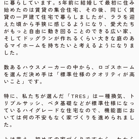
に暮らしています。5年前に結婚して最初に住み
始めたのは賃貸の集合住宅、その後、同じく賃
貸の一戸建て住宅で暮らしましたが、ララを迎
えた頃から手狭に感じるようになり、愛犬たち
がもっと自由に動き回ることのできる広い家、
そしてドッグランが作れるくらい大きな庭のあ
るマイホームを持ちたいと考えるようになりま
した。
数あるハウスメーカーの中から、ロゴスホーム
を選んだ決め手は「標準仕様のクオリティが高
いこと」です。
特に、私たちが選んだ「TRES」は一種換気、ト
リプルサッシ、ベタ基礎などが標準仕様になっ
ているハイグレードな住宅なので、機能面にお
いては何の不安もなく家づくりを進められまし
た。