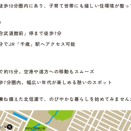
徒歩10分圏内にあり、子育て世帯にも嬉しい住環境が整っ
》
合武道館前」停まで徒歩7分
分でJR「千歳」駅へアクセス可能
車で約15分。空港や遠方への移動もスムーズ
歩7分圏内。幅広い年代が楽しめる憩いのスポット
兼ね備えた北信濃で、のびやかな暮らしを始めてみません