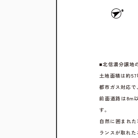
■北信濃分譲地
土地面積は約5
都市ガス対応で
前面道路は8m
す。
自然に囲まれた
ランスが取れた