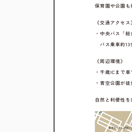
保育園や公園も
《交通アクセス
・中央バス「総
バス乗車約13
《周辺環境》
・千歳ICまで
・青空公園が徒
自然と利便性を