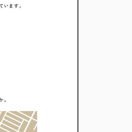
ています。
か。