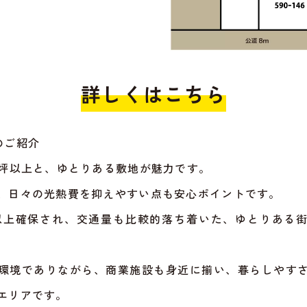
詳しくはこちら
のご紹介
7坪以上と、ゆとりある敷地が魅力です。
、日々の光熱費を抑えやすい点も安心ポイントです。
以上確保され、交通量も比較的落ち着いた、ゆとりある
環境でありながら、商業施設も身近に揃い、暮らしやす
エリアです。