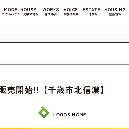
もよろしいですか? 当社ではお客様のプライバシー
MODELHOUSE
WORKS
VOICE
ESTATE
HOUSING
る場合は、当社のプライバシーポリシーをご覧くだ
モデルハウス・見学会情報
施工事例
お客様の声
土地情報
建売情報
販売開始!!【千歳市北信濃】
LOGOS HOME