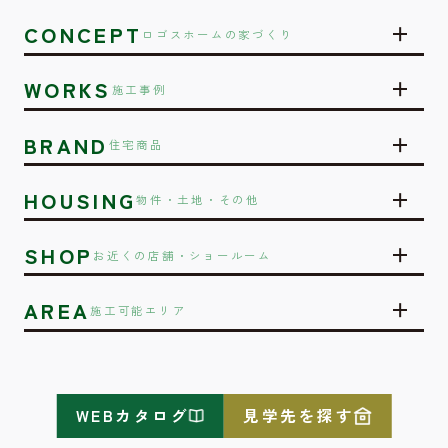
CONCEPT
ロゴスホームの家づくり
WORKS
施工事例
BRAND
住宅商品
HOUSING
物件・土地・その他
SHOP
お近くの店舗・ショールーム
AREA
施工可能エリア
WEBカタログ
見学先を探す