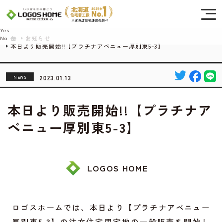
Cookie を使用して、お客様の活動を追跡してもよろしいですか? 当社ではお客様の
プライバシーを極めて重視しています。詳細について、およびご質問がある場合
は、当社のプライバシーポリシーをご覧ください。
Yes
お知らせ
No
本日より販売開始!!【プラチナアベニュー厚別東5-3】
2023.01.13
NEWS
本日より販売開始!!【プラチナア
ベニュー厚別東5-3】
LOGOS HOME
ロゴスホームでは、本日より【プラチナアベニュー
厚別東5-3】の注文住宅用宅地の一般販売を開始し