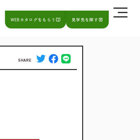
を極めて重視しています。詳細について、およびご質問
さい。
WEBカタログをもらう
見学先を探す
SHARE