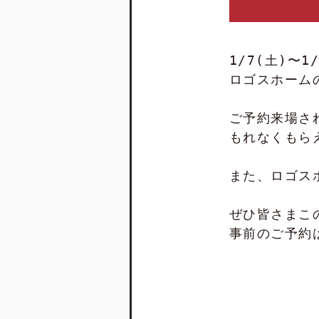
1/7(土)〜1
ロゴスホーム
ご予約来場さ
もれなくもら
また、ロゴス
ぜひ皆さまこ
事前のご予約