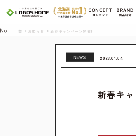
Cookie を使用して、お客様の活動を追跡して
CONCEPT
BRAND
があ
コンセプト
商品紹介
Yes
No
お知らせ
新春キャンペーン開催!!
NEWS
2023.01.04
新春キャ