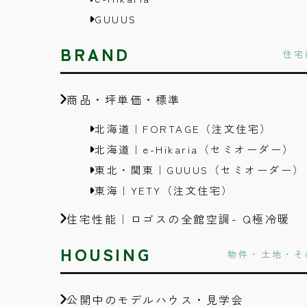
GUUUS
BRAND
住宅
商品・坪単価・標準
北海道｜FORTAGE（注文住宅）
北海道｜e-Hikaria（セミオーダー）
東北・関東｜GUUUS（セミオーダー）
東海｜YETY（注文住宅）
住宅性能｜ロゴスの全館空調- Q極冷暖
HOUSING
物件・土地・そ
公開中のモデルハウス・見学会