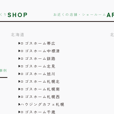
SHOP
A
くり
お近くの店舗・ショールーム
北海道
ロゴスホーム帯広
ロゴスホーム中標津
ロゴスホーム釧路
ロゴスホーム北見
事例
ロゴスホーム旭川
ロゴスホーム札幌北
ロゴスホーム札幌南
ロゴスホーム札幌西
ハウジングカフェ札幌
ロゴスホーム千歳