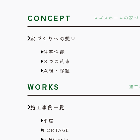
CONCEPT
ロゴスホームの家づ
家づくりへの想い
住宅性能
３つの約束
点検・保証
WORKS
施工
施工事例一覧
平屋
FORTAGE
e-Hikaria