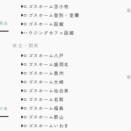
ロゴスホーム苫小牧
ロゴスホーム登別・室蘭
商品
ロゴスホーム函館
ハウジングカフェ函館
東北・関東
ロゴスホーム八戸
ロゴスホーム盛岡北
ロゴスホーム奥州
ロゴスホーム大崎
ロゴスホーム仙台泉
ロゴスホーム名取
ロゴスホーム福島
の他
ロゴスホーム郡山
ロゴスホームいわき