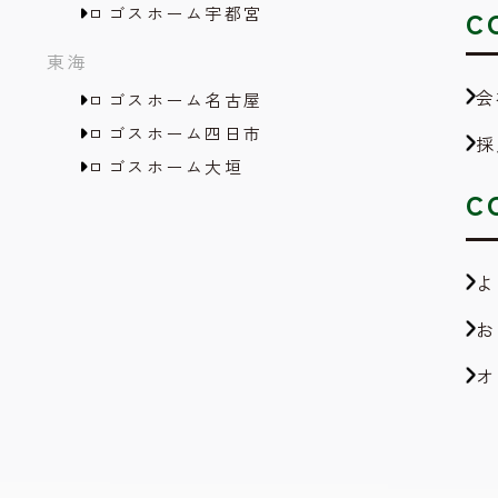
ロゴスホーム宇都宮
C
東海
会
ロゴスホーム名古屋
ロゴスホーム四日市
採
ロゴスホーム大垣
C
よ
お
オ