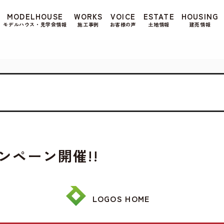
もよろしいですか? 当社ではお客様のプライバシー
MODELHOUSE
WORKS
VOICE
ESTATE
HOUSING
る場合は、当社のプライバシーポリシーをご覧くだ
モデルハウス・見学会情報
施工事例
お客様の声
土地情報
建売情報
ンペーン開催!!
LOGOS HOME