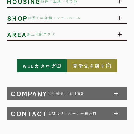
HOUSING
物件・土地・その他
SHOP
お近くの店舗・ショールーム
AREA
施工可能エリア
WEBカタログ
見学先を探す
COMPANY
会社概要・採用情報
CONTACT
お問合せ・オーナー様窓口