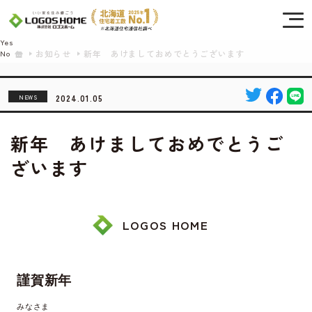
Cookie を使用して、お客様の活動を追跡してもよろしいですか? 当社ではお客様の
プライバシーを極めて重視しています。詳細について、およびご質問がある場合
は、当社のプライバシーポリシーをご覧ください。
Yes
お知らせ
新年 あけましておめでとうございます
No
2024.01.05
NEWS
新年 あけましておめでとうご
ざいます
LOGOS HOME
謹賀新年
みなさま
