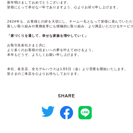
新年明けましておめでとうございます。

皆様にとって幸せな一年でありますよう、心よりお祈り申し上げます。

2024年も、お客様との絆を大切にし、チーム一丸となって皆様に喜んでいただ
新しい取り組みや業務改革にも積極的に取り組み、より満足いただけるサービス
「家づくりを通して、幸せな家族を増やしていく」
お取引先各社さまと共に

より多くのお客様の住まいへの夢を叶えてゆけるよう。

本年もどうぞ、よろしくお願い申し上げます。

本社、各支店、全モデルハウスは1月5日（金）より営業を開始いたします。

皆さまのご来店を心よりお待ちしております。
SHARE