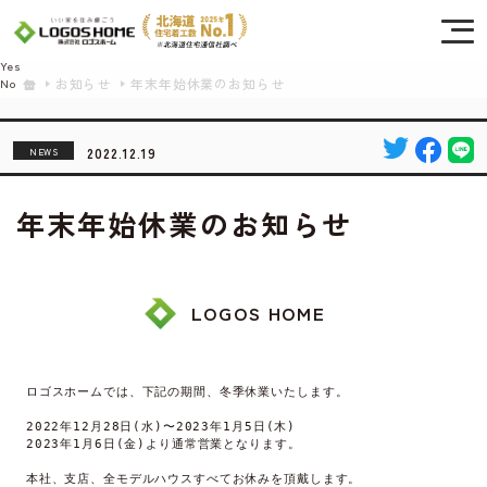
Cookie を使用して、お客様の活動を追跡してもよろしいですか? 当社ではお客様の
プライバシーを極めて重視しています。詳細について、およびご質問がある場合
は、当社のプライバシーポリシーをご覧ください。
Yes
お知らせ
年末年始休業のお知らせ
No
2022.12.19
NEWS
年末年始休業のお知らせ
LOGOS HOME
ロゴスホームでは、下記の期間、冬季休業いたします。

2022年12月28日(水)〜2023年1月5日(木)

2023年1月6日(金)より通常営業となります。

本社、支店、全モデルハウスすべてお休みを頂戴します。
