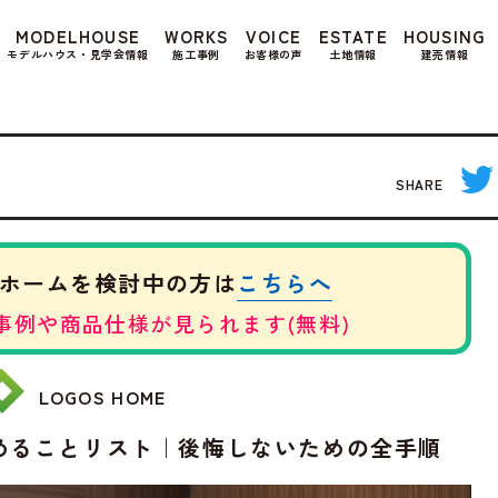
もよろしいですか? 当社ではお客様のプライバシー
MODELHOUSE
WORKS
VOICE
ESTATE
HOUSING
る場合は、当社のプライバシーポリシーをご覧くだ
モデルハウス・見学会情報
施工事例
お客様の声
土地情報
建売情報
SHARE
こちらへ
ホームを検討中の方は
事例や商品仕様が見られます(無料)
LOGOS HOME
めることリスト｜後悔しないための全手順