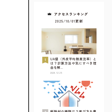
アクセスランキング
2025/10/01更新
UA値（外皮平均熱貫流率）と
は？計算方法や気にすべき理
由を解...
2024.12.25
すべてが見られるウェブカタログ
詳しく見てみる
断熱材の種類は？選び方を費