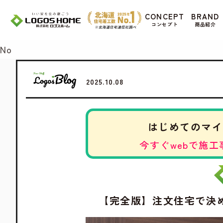
Cookie を使用して、お客様の活動を追跡して
CONCEPT
BRAND
があ
コンセプト
商品紹介
Yes
No
2025.10.08
はじめてのマイ
今すぐwebで施工
【完全版】注文住宅で決