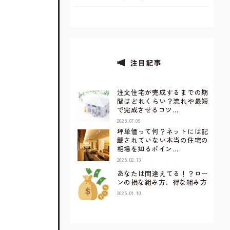
注目記事
注文住宅が完成するまでの期
間はどれくらい？流れや最短
で完成させるコツ…
2025.07.09
坪単価って何？ネットには記
載されていない本当の住宅の
相場を知るポイン…
2025.02.13
あなたは間違えてる！？ロー
ンの損な組み方、得な組み方
2025.01.10