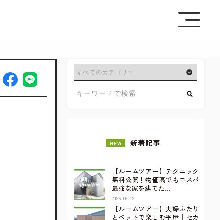
を極めて重視しています。詳細について、およびご質問
さい。
新着記事
NEW
【ルームツアー】テクニック
無料公開！物価高でもコスパ
最強な家を建てた…
2026.06.12
【ルームツアー】夫婦ふたり
とペットで楽しむ平屋｜セカ