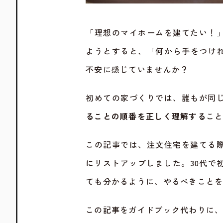
「理想のマイホームを建てたい！
ようとすると、「何から手をつけ
不安に感じていませんか？
初めての家づくりでは、誰もが同
ることの順番を正しく理解する
こ
この記事では、注文住宅を建てる
にリストアップしました。30代で
ても分かるように、やるべきこと
この記事をガイドブック代わりに