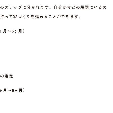
つのステップに分かれます。自分が今どの段階にいるの
を持って家づくりを進めることができます。
ヶ月〜6ヶ月）
）の選定
3ヶ月〜6ヶ月）