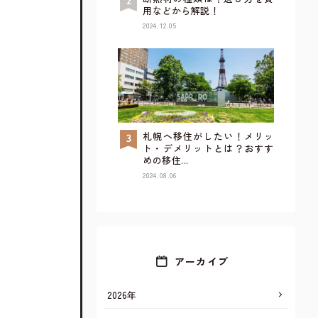
用などから解説！
2024.12.05
札幌へ移住がしたい！メリッ
TOP
ト・デメリットとは？おすす
めの移住...
2024.08.06
アーカイブ
2026年