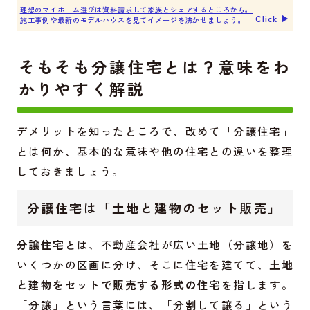
理想のマイホーム選びは資料請求して家族とシェアするところから。
Click ▶︎
施工事例や最新のモデルハウスを見てイメージを沸かせましょう。
そもそも分譲住宅とは？意味をわ
かりやすく解説
デメリットを知ったところで、改めて「分譲住宅」
とは何か、基本的な意味や他の住宅との違いを整理
しておきましょう。
分譲住宅は「土地と建物のセット販売」
分譲住宅
とは、不動産会社が広い土地（分譲地）を
いくつかの区画に分け、そこに住宅を建てて、
土地
と建物をセットで販売する形式の住宅
を指します。
「分譲」という言葉には、「分割して譲る」という