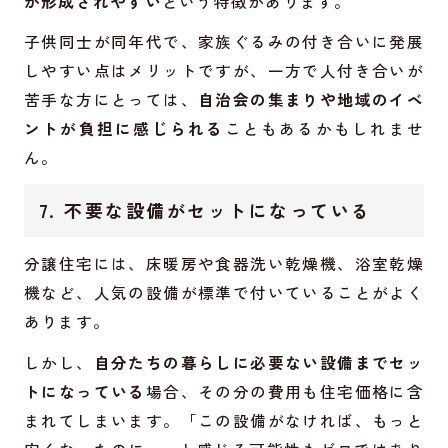
が形成されやすい
という特徴があります。
子供同士が同年代で、家族ぐるみの付き合いに発展
しやすい点はメリットですが、一方で人付き合いが
苦手な方にとっては、
自治会の集まりや地域のイベ
ントが負担に感じられる
こともあるかもしれませ
ん。
7. 不要な設備がセットになっている
分譲住宅には、床暖房や食器洗い乾燥機、浴室乾燥
機など、人気の設備が標準で付いていることがよく
あります。
しかし、
自分たちの暮らしに必要ない設備までセッ
トになっている
場合、その分の費用も住宅価格に含
まれてしまいます。「この設備がなければ、もっと