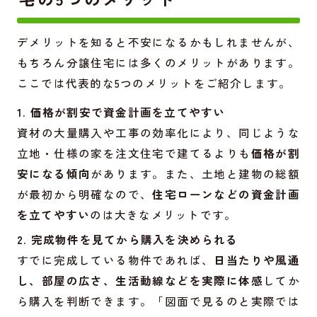
デメリットを知ると不安になるかもしれませんが、
もちろん分譲住宅には多くのメリットがあります。
ここでは代表的な5つのメリットをご紹介します。
1. 価格が割安で資金計画を立てやすい
資材の大量購入や工事の効率化により、同じような
立地・仕様の家を注文住宅で建てるよりも
価格が割
安になる傾向
があります。また、土地と建物の総額
が最初から明確なので、
住宅ローンなどの資金計画
を立てやすい
のは大きなメリットです。
2. 完成物件を見てから購入を決められる
すでに完成している物件であれば、
日当たりや風通
し、部屋の広さ、生活動線などを実際に体感
してか
ら購入を判断できます。「図面で見るのと実際では