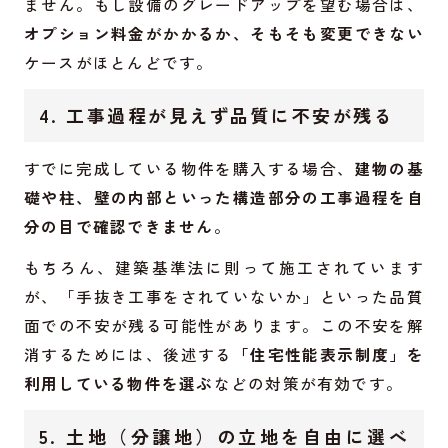
ません。もし設備のグレードアップを望む場合は、
オプション料金がかかるか、そもそも変更できない
ケースがほとんどです。
4. 工事過程が見えず品質に不安が残る
すでに完成している物件を購入する場合、
建物の基
礎や柱、壁の内部といった構造部分の工事過程を自
分の目で確認できません
。
もちろん、建築基準法に則って施工されています
が、「手抜き工事をされていないか」といった品質
面での不安が残る可能性があります。この不安を解
消するためには、後述する
「住宅性能表示制度」を
利用している物件を選ぶ
などの対策が有効です。
5. 土地（分譲地）の立地を自由に選べ