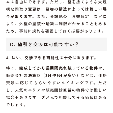
ムは自由にできます。ただし、壁を抜くような大規
模な間取り変更は、
建物の構造によっては難しい場
合があります
。また、分譲地の「景観協定」などに
より、外壁の塗装や増築に制限がかかることもある
ため、事前に規約を確認しておく必要があります。
Q. 値引き交渉は可能ですか？
A. はい、交渉できる可能性は十分にあります。
特に、
完成してから長期間売れ残っている物件
や、
販売会社の
決算期（3月や9月が多い）
などは、価格
交渉に応じてもらいやすいタイミングです。ただ
し、人気のエリアや販売開始直後の物件では難しい
場合もあります。ダメ元で相談してみる価値はある
でしょう。