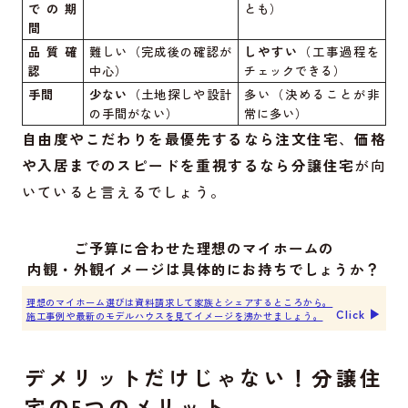
での期
とも）
間
品質確
難しい（完成後の確認が
しやすい
（工事過程を
認
中心）
チェックできる）
手間
少ない
（土地探しや設計
多い（決めることが非
の手間がない）
常に多い）
自由度やこだわりを最優先するなら注文住宅
、
価格
や入居までのスピードを重視するなら分譲住宅
が向
いていると言えるでしょう。
ご予算に合わせた理想のマイホームの
内観・外観イメージは具体的にお持ちでしょうか？
理想のマイホーム選びは資料請求して家族とシェアするところから。
Click ▶︎
施工事例や最新のモデルハウスを見てイメージを沸かせましょう。
デメリットだけじゃない！分譲住
宅の5つのメリット