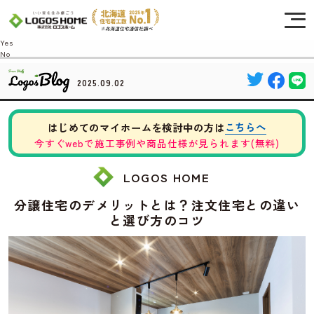
Cookie を使用して、お客様の活動を追跡してもよろしいですか? 当社ではお客様の
プライバシーを極めて重視しています。詳細について、およびご質問がある場合
は、当社のプライバシーポリシーをご覧ください。
Yes
No
2025.09.02
こちらへ
はじめてのマイホームを検討中の方は
今すぐwebで施工事例や商品仕様が見られます(無料)
LOGOS HOME
分譲住宅のデメリットとは？注文住宅との違い
と選び方のコツ