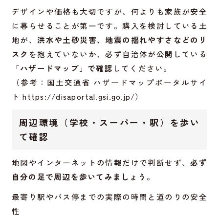
デザインや価格も大切ですが、何よりも家族が安全
に暮らせることが第一です。購入を検討している土
地が、
洪水や土砂災害、地震の揺れやすさなどのリ
スク
を抱えていないか、必ず自治体が公開している
「ハザードマップ」で確認
してください。
（参考：国土交通省 ハザードマップポータルサイ
ト https://disaportal.gsi.go.jp/）
周辺環境（学校・スーパー・駅）を歩い
て確認
地図やインターネットの情報だけで判断せず、
必ず
自分の足で周辺を歩いてみましょう
。
最寄り駅やバス停までの実際の時間と道のりの安全
性