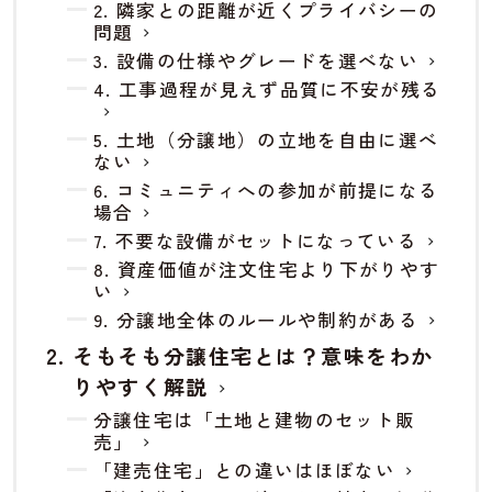
2. 隣家との距離が近くプライバシーの
問題
3. 設備の仕様やグレードを選べない
4. 工事過程が見えず品質に不安が残る
5. 土地（分譲地）の立地を自由に選べ
ない
6. コミュニティへの参加が前提になる
場合
7. 不要な設備がセットになっている
8. 資産価値が注文住宅より下がりやす
い
9. 分譲地全体のルールや制約がある
そもそも分譲住宅とは？意味をわか
りやすく解説
分譲住宅は「土地と建物のセット販
売」
「建売住宅」との違いはほぼない