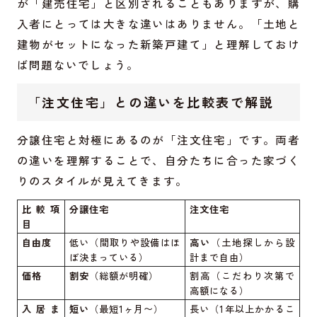
が「建売住宅」と区別されることもありますが、購
入者にとっては大きな違いはありません。「土地と
建物がセットになった新築戸建て」と理解しておけ
ば問題ないでしょう。
「注文住宅」との違いを比較表で解説
分譲住宅と対極にあるのが「注文住宅」です。両者
の違いを理解することで、自分たちに合った家づく
りのスタイルが見えてきます。
比較項
分譲住宅
注文住宅
目
自由度
低い（間取りや設備はほ
高い
（土地探しから設
ぼ決まっている）
計まで自由）
価格
割安
（総額が明確）
割高（こだわり次第で
高額になる）
入居ま
短い
（最短1ヶ月〜）
長い（1年以上かかるこ