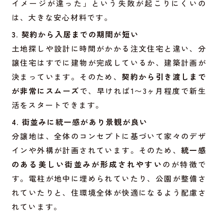
イメージが違った」という失敗が起こりにくいの
は、大きな安心材料です。
3. 契約から入居までの期間が短い
土地探しや設計に時間がかかる注文住宅と違い、分
譲住宅はすでに建物が完成しているか、建築計画が
決まっています。そのため、
契約から引き渡しまで
が非常にスムーズ
で、早ければ1〜3ヶ月程度で新生
活をスタートできます。
4. 街並みに統一感があり景観が良い
分譲地は、全体のコンセプトに基づいて家々のデザ
インや外構が計画されています。そのため、
統一感
のある美しい街並みが形成されやすい
のが特徴で
す。電柱が地中に埋められていたり、公園が整備さ
れていたりと、住環境全体が快適になるよう配慮さ
れています。