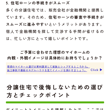
5. 住宅ローンの手続きがスムーズ
多くの分譲住宅では、販売会社が金融機関と提携し
ています。そのため、
住宅ローンの審査や手続きが
スムーズに進みやすい
というメリットがあります。
個人で金融機関を探して交渉する手間が省けるの
は、忙しい方にとって嬉しいポイントです。
ご予算に合わせた理想のマイホームの
内観・外観イメージは具体的にお持ちでしょうか？
理想のマイホーム選びは資料請求して家族とシェアするところから。
Click ▶︎
施工事例や最新のモデルハウスを見てイメージを沸かせましょう。
分譲住宅で後悔しないための選び
方とチェックポイント
デメリットとメリットを理解した上で、ここでは