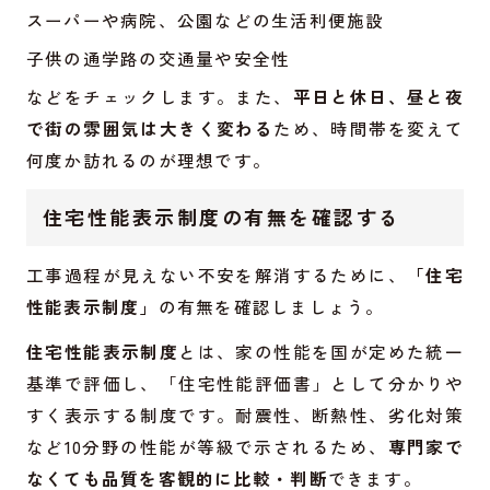
スーパーや病院、公園などの生活利便施設
子供の通学路の交通量や安全性
などをチェックします。また、
平日と休日、昼と夜
で街の雰囲気は大きく変わる
ため、時間帯を変えて
何度か訪れるのが理想です。
住宅性能表示制度の有無を確認する
工事過程が見えない不安を解消するために、
「住宅
性能表示制度」
の有無を確認しましょう。
住宅性能表示制度
とは、家の性能を国が定めた統一
基準で評価し、「住宅性能評価書」として分かりや
すく表示する制度です。耐震性、断熱性、劣化対策
など10分野の性能が等級で示されるため、
専門家で
なくても品質を客観的に比較・判断
できます。