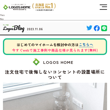
Cookie を使用して、お客様の活動を追跡してもよろしいですか? 当社ではお客様の
プライバシーを極めて重視しています。詳細について、およびご質問がある場合
は、当社のプライバシーポリシーをご覧ください。
Yes
No
2023.11.06
こちらへ
はじめてのマイホームを検討中の方は
今すぐwebで施工事例や商品仕様が見られます(無料)
LOGOS HOME
注文住宅で後悔しないコンセントの設置場所に
ついて