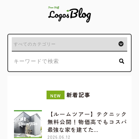
新着記事
NEW
【ルームツアー】テクニック
無料公開！物価高でもコスパ
最強な家を建てた…
2026.06.12