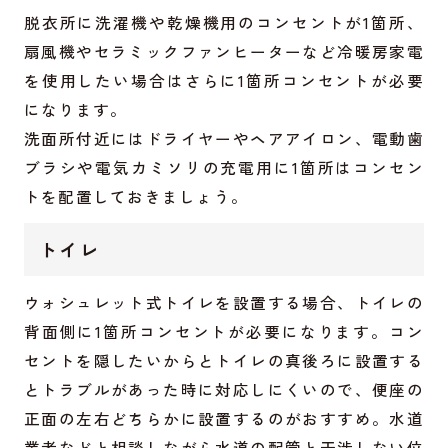
脱衣所に洗濯機や乾燥機用のコンセントが1箇所、
扇風機やセラミックファンヒーターなど冷暖房家電
を使用したい場合はさらに1箇所コンセントが必要
になります。
洗面所付近にはドライヤーやヘアアイロン、電動歯
ブラシや電気カミソリの充電用に1箇所はコンセン
トを配置しておきましょう。
トイレ
ウォシュレット式トイレを設置する場合、トイレの
背面側に1箇所コンセントが必要になります。コン
セントを隠したいからとトイレの真後ろに設置する
とトラブルがあった時に対応しにくいので、便座の
正面の左右どちらかに設置するのがおすすめ。水道
業者などと相談しながら水道の配管と干渉しない位