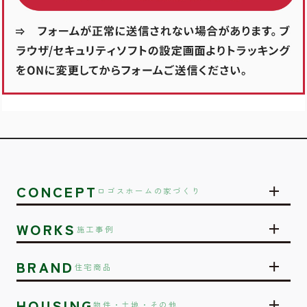
CONCEPT
ロゴスホームの家づくり
WORKS
施工事例
BRAND
住宅商品
HOUSING
物件・土地・その他