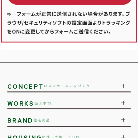
CONCEPT
ロゴスホームの家づくり
WORKS
施工事例
BRAND
住宅商品
HOUSING
物件・土地・その他