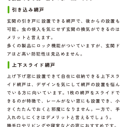
引き込み網戸
玄関の引き戸に設置できる網戸で、後からの設置も
可能。虫の侵入を気にせず玄関の換気ができるのは
メリットと言えます。
多くの製品にロック機能がついていますが、玄関ド
アほど高い防犯性は見込めません。
上下スライド網戸
上げ下げ窓に設置できて自在に収納できる上下スラ
イド網戸は、デザインを気にして網戸の設置を悩ん
でいる方に向いています。1枚の網戸をスライドで
きるのが特徴で、レールがない窓にも設置でき、小
さくたたんでおくと邪魔になりません。一方で、手
入れのしにくさはデメリットと言えるでしょう。
勝手口やリビングや寝室などの窓におすすめです。