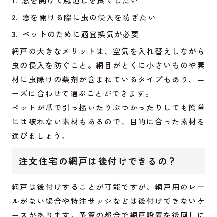
窓を開けて風通しを良くしたい
窓を開ける際に虫の侵入を防ぎたい
ペットのために適宜換気が必要
網戸の大きなメリットは、空気を入れ替えしながら
虫の侵入を防ぐこと。網目がとくに小さいものや素
材に虫除けの薬剤が含まれているタイプもあり、ニ
ーズに合わせて選ぶことができます。
ペットが爪で引っ掻いたりぶつかったりしても簡単
には破れない素材もあるので、目的に合った素材を
選びましょう。
注文住宅の網戸は後付けできるの？
網戸は後付けすることが可能ですが、網戸用のレー
ルがない場合や特注サッシなどは後付けできないケ
ースがあります。予算の都合で網戸設置を後回しに