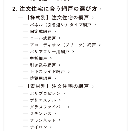
注文住宅に合う網戸の選び方
【様式別】注文住宅の網戸
パネル（引き違い）タイプ網戸
固定式網戸
ロール式網戸
アコーディオン（プリーツ）網戸
バリアフリー用網戸
中折網戸
引き込み網戸
上下スライド網戸
防犯用網戸
【素材別】注文住宅の網戸
ポリプロピレン
ポリエステル
グラスファイバー
ステンレス
サランネット
ナイロン