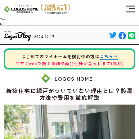
Cookie を使用して、お客様の活動を追跡してもよろしいですか? 当社ではお客様の
プライバシーを極めて重視しています。詳細について、およびご質問がある場合
は、当社のプライバシーポリシーをご覧ください。
Yes
No
2024.12.17
こちらへ
はじめてのマイホームを検討中の方は
今すぐwebで施工事例や商品仕様が見られます(無料)
LOGOS HOME
新築住宅に網戸がついていない理由とは？設置
方法や費用を徹底解説