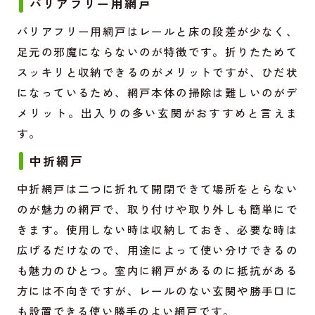
バリアフリー用網戸
バリアフリー用網戸はレールと床の段差が少なく、
足元の邪魔にならないのが特徴です。折りたためて
スッキリと収納できるのがメリットですが、ひだ状
になっているため、網戸本体の掃除は難しいのがデ
メリット。出入りの多い玄関がおすすめと言えま
す。
中折網戸
中折網戸は二つに折れて開閉できて場所をとらない
のが魅力の網戸で、取り付けや取り外しも簡単にで
きます。使用しない時は収納しておき、必要な時は
広げるだけなので、用途によって使い分けできるの
も魅力のひとつ。室内に網戸があるのに抵抗がある
方には不向きですが、レールのない玄関や勝手口に
も設置できる使い勝手のよい網戸です。