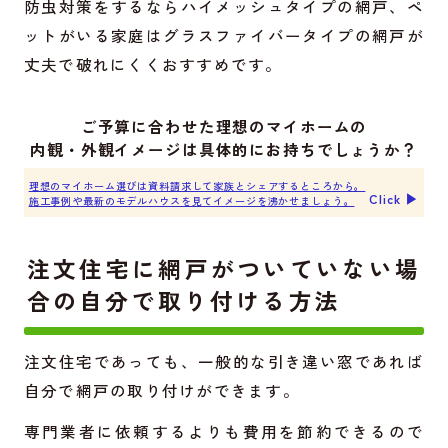
防虫対策をするならハイメッシュタイプの網戸、ペ
ットがいる家庭はグラスファイバータイプの網戸が
丈夫で破れにくくおすすめです。
ご予算に合わせた理想のマイホームの
内観・外観イメージは具体的にお持ちでしょうか？
理想のマイホーム選びは資料請求して家族とシェアするところから。
Click ▶︎
施工事例や最新のモデルハウスを見てイメージを沸かせましょう。
注文住宅に網戸がついていない場
合の自分で取り付ける方法
注文住宅であっても、一般的な引き違い窓であれば
自分で網戸の取り付けができます。
専門業者に依頼するよりも費用を節約できるので