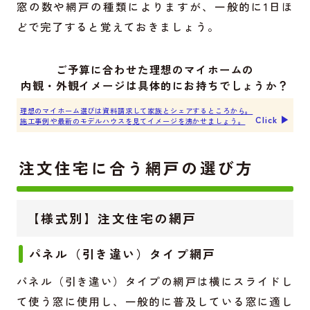
窓の数や網戸の種類によりますが、一般的に1日ほ
どで完了すると覚えておきましょう。
ご予算に合わせた理想のマイホームの
内観・外観イメージは具体的にお持ちでしょうか？
理想のマイホーム選びは資料請求して家族とシェアするところから。
Click ▶︎
施工事例や最新のモデルハウスを見てイメージを沸かせましょう。
注文住宅に合う網戸の選び方
【様式別】注文住宅の網戸
パネル（引き違い）タイプ網戸
パネル（引き違い）タイプの網戸は横にスライドし
て使う窓に使用し、一般的に普及している窓に適し