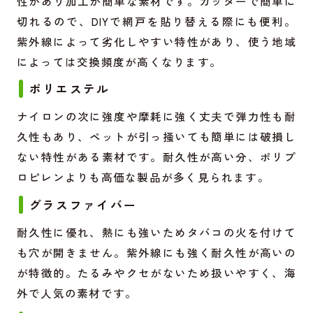
性があり加工が簡単な素材です。カッターで簡単に
切れるので、DIYで網戸を貼り替える際にも便利。
紫外線によって劣化しやすい特性があり、使う地域
によっては交換頻度が高くなります。
ポリエステル
ナイロンの次に強度や摩耗に強く丈夫で弾力性も耐
久性もあり、ペットが引っ掻いても簡単には破損し
ない特性がある素材です。耐久性が高い分、ポリプ
ロピレンよりも高価な製品が多く見られます。
グラスファイバー
耐久性に優れ、熱にも強いためタバコの火を付けて
も穴が開きません。紫外線にも強く耐久性が高いの
が特徴的。たるみやクセがないため扱いやすく、海
外で人気の素材です。