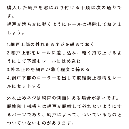
購入した網戸を窓に取り付ける手順は次の通りで
す。
網戸が滑らかに動くようにレールは掃除しておきま
しょう。
1.網戸上部の外れ止めネジを緩めておく
2.網戸上部をレールに差し込み、軽く持ち上げるよ
うにして下部もレールにはめ込む
3.外れ止めを網戸が動く程度に締める
4.網戸下部のローラーを出して脱輪防止機構をレー
ルにセットする
外れ止めネジは網戸の側面にある場合が多いです。
脱輪防止機構とは網戸が脱輪して外れないようにす
るパーツであり、網戸によって、ついているものと
ついていないものがあります。