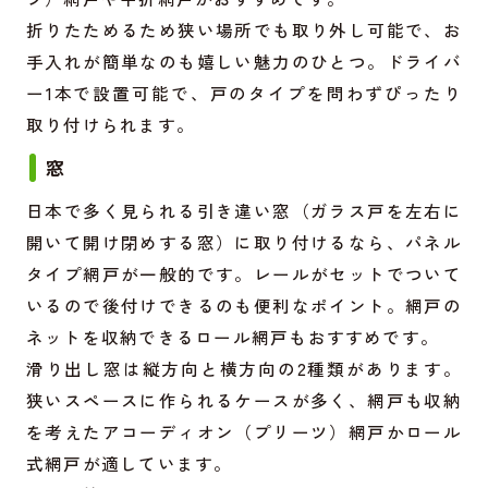
折りたためるため狭い場所でも取り外し可能で、お
手入れが簡単なのも嬉しい魅力のひとつ。ドライバ
ー1本で設置可能で、戸のタイプを問わずぴったり
取り付けられます。
窓
日本で多く見られる引き違い窓（ガラス戸を左右に
開いて開け閉めする窓）に取り付けるなら、パネル
タイプ網戸が一般的です。レールがセットでついて
いるので後付けできるのも便利なポイント。網戸の
ネットを収納できるロール網戸もおすすめです。
滑り出し窓は縦方向と横方向の2種類があります。
狭いスペースに作られるケースが多く、網戸も収納
を考えたアコーディオン（プリーツ）網戸かロール
式網戸が適しています。