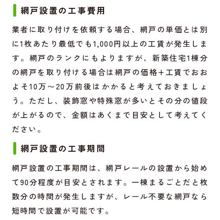
網戸設置の工事費用
業者に取り付けを依頼する場合、網戸の単価とは別
に1枚あたり最低でも1,000円以上の工賃が発生しま
す。網戸のランクにもよりますが、新築住宅1棟分
の網戸を取り付ける場合は網戸の価格+工賃でおお
よそ10万〜20万前後はかかると考えておきましょ
う。ただし、装飾窓や特殊窓が多いとその分の値段
が上がるので、金額はあくまで目安として考えてく
ださい。
網戸設置の工事期間
網戸設置の工事期間は、網戸レールの設置から始め
て90分程度が目安とされます。一棟まるごとだと枚
数分の時間が発生しますが、レール不要な網戸なら
短時間で設置が可能です。