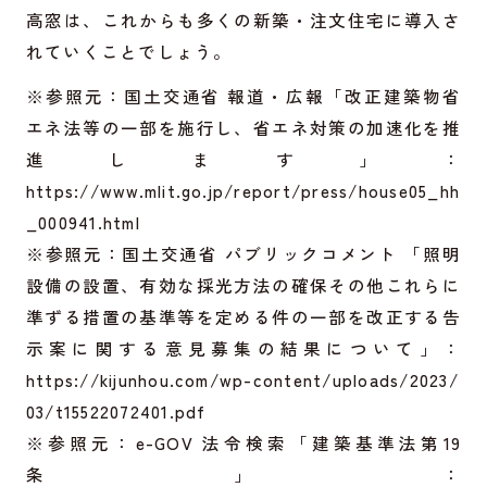
高窓は、これからも多くの新築・注文住宅に導入さ
れていくことでしょう。
※参照元：国土交通省 報道・広報「改正建築物省
エネ法等の一部を施行し、省エネ対策の加速化を推
進します」：
https://www.mlit.go.jp/report/press/house05_hh
_000941.html
※参照元：国土交通省 パブリックコメント 「照明
設備の設置、有効な採光方法の確保その他これらに
準ずる措置の基準等を定める件の一部を改正する告
示案に関する意見募集の結果について」：
https://kijunhou.com/wp-content/uploads/2023/
03/t15522072401.pdf
※参照元：e-GOV 法令検索「建築基準法第19
条」：