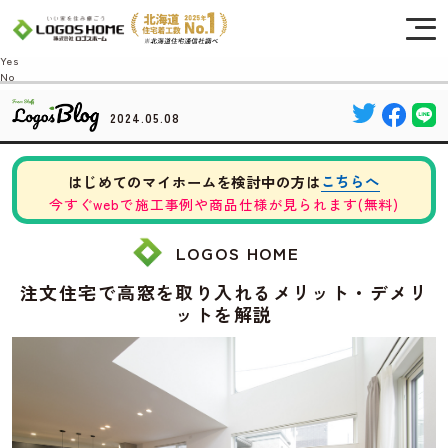
Cookie を使用して、お客様の活動を追跡してもよろしいですか? 当社ではお客様の
プライバシーを極めて重視しています。詳細について、およびご質問がある場合
は、当社のプライバシーポリシーをご覧ください。
Yes
No
2024.05.08
こちらへ
はじめてのマイホームを検討中の方は
今すぐwebで施工事例や商品仕様が見られます(無料)
LOGOS HOME
注文住宅で高窓を取り入れるメリット・デメリ
ットを解説