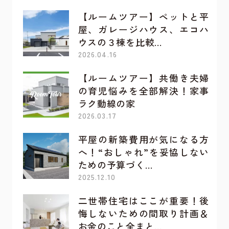
【ルームツアー】ペットと平
屋、ガレージハウス、エコハ
ウスの３棟を比較…
2026.04.16
【ルームツアー】共働き夫婦
の育児悩みを全部解決！家事
ラク動線の家
2026.03.17
平屋の新築費用が気になる方
へ！“おしゃれ”を妥協しない
ための予算づく…
2025.12.10
二世帯住宅はここが重要！後
悔しないための間取り計画＆
お金のこと全まと…