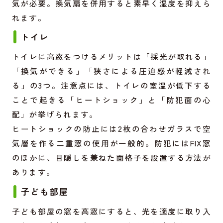
気が必要。換気扇を併用すると素早く湿度を抑えら
れます。
トイレ
トイレに高窓をつけるメリットは「採光が取れる」
「換気ができる」「狭さによる圧迫感が軽減され
る」の3つ。注意点には、トイレの室温が低下する
ことで起きる「ヒートショック」と「防犯面の心
配」が挙げられます。
ヒートショックの防止には2枚の合わせガラスで空
気層を作る二重窓の使用が一般的。防犯にはFIX窓
のほかに、目隠しを兼ねた面格子を設置する方法が
あります。
子ども部屋
子ども部屋の窓を高窓にすると、光を適度に取り入