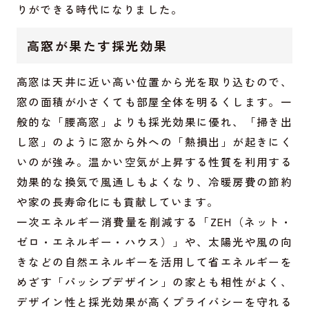
りができる時代になりました。
高窓が果たす採光効果
高窓は天井に近い高い位置から光を取り込むので、
窓の面積が小さくても部屋全体を明るくします。一
般的な「腰高窓」よりも採光効果に優れ、「掃き出
し窓」のように窓から外への「熱損出」が起きにく
いのが強み。温かい空気が上昇する性質を利用する
効果的な換気で風通しもよくなり、冷暖房費の節約
や家の長寿命化にも貢献しています。
一次エネルギー消費量を削減する「ZEH（ネット・
ゼロ・エネルギー・ハウス）」や、太陽光や風の向
きなどの自然エネルギーを活用して省エネルギーを
めざす「パッシブデザイン」の家とも相性がよく、
デザイン性と採光効果が高くプライバシーを守れる