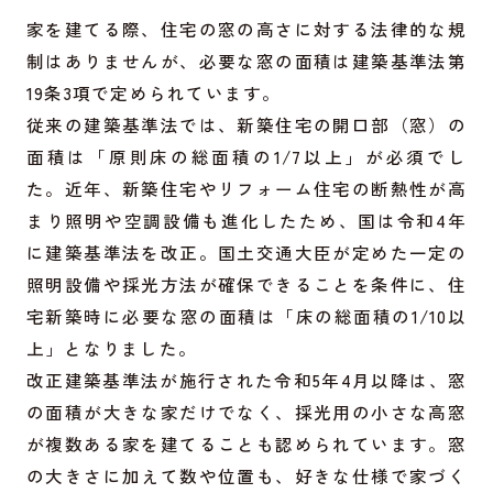
家を建てる際、住宅の窓の高さに対する法律的な規
制はありませんが、必要な窓の面積は建築基準法第
19条3項で定められています。
従来の建築基準法では、新築住宅の開口部（窓）の
面積は「原則床の総面積の1/7以上」が必須でし
た。近年、新築住宅やリフォーム住宅の断熱性が高
まり照明や空調設備も進化したため、国は令和4年
に建築基準法を改正。国土交通大臣が定めた一定の
照明設備や採光方法が確保できることを条件に、住
宅新築時に必要な窓の面積は「床の総面積の1/10以
上」となりました。
改正建築基準法が施行された令和5年4月以降は、窓
の面積が大きな家だけでなく、採光用の小さな高窓
が複数ある家を建てることも認められています。窓
の大きさに加えて数や位置も、好きな仕様で家づく