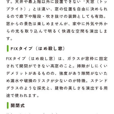
す。天井や最上階以外に設置できない「天窓（トッ
プライト）」とは違い、窓の位置を自由に決められ
るので廊下や階段・吹き抜けの装飾としても有効。
窓からの景色は楽しめませんが、家中に外気や外か
らの光を取り込んで明るく快適な空間を演出しま
す。
FIXタイプ（はめ殺し窓）
FIXタイプ（はめ殺し窓）は、ガラスが窓枠に固定
されて開閉ができない高窓のこと。掃除がしにくい
デメリットがあるものの、強度があり隙間がないた
め漏水や破損のリスクが少ないのが特徴。ステンド
グラスのような採光と、建物の美しさを演出する用
途で使われます。
開閉式