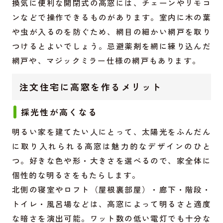
換気に便利な開閉式の高窓には、チェーンやリモコ
ンなどで操作できるものがあります。室内に木の葉
や虫が入るのを防ぐため、網目の細かい網戸を取り
つけるとよいでしょう。忌避薬剤を網に練り込んだ
網戸や、マジックミラー仕様の網戸もあります。
注文住宅に高窓を作るメリット
採光性が高くなる
明るい家を建てたい人にとって、太陽光をふんだん
に取り入れられる高窓は魅力的なデザインのひと
つ。好きな色や形・大きさを選べるので、家全体に
個性的な明るさをもたらします。
北側の寝室やロフト（屋根裏部屋）・廊下・階段・
トイレ・風呂場などは、高窓によって明るさと適度
な暗さを演出可能。ワット数の低い電灯でも十分な