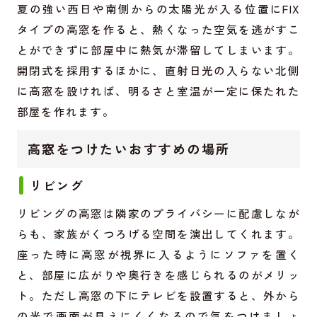
夏の強い西日や南側からの太陽光が入る位置にFIX
タイプの高窓を作ると、熱くなった空気を逃がすこ
とができずに部屋中に熱気が滞留してしまいます。
開閉式を採用するほかに、直射日光の入らない北側
に高窓を設ければ、明るさと室温が一定に保たれた
部屋を作れます。
高窓をつけたいおすすめの場所
リビング
リビングの高窓は隣家のプライバシーに配慮しなが
らも、家族がくつろげる空間を演出してくれます。
座った時に高窓が視界に入るようにソファを置く
と、部屋に広がりや奥行きを感じられるのがメリッ
ト。ただし高窓の下にテレビを設置すると、外から
の光で画面が見えにくくなるので気をつけましょ