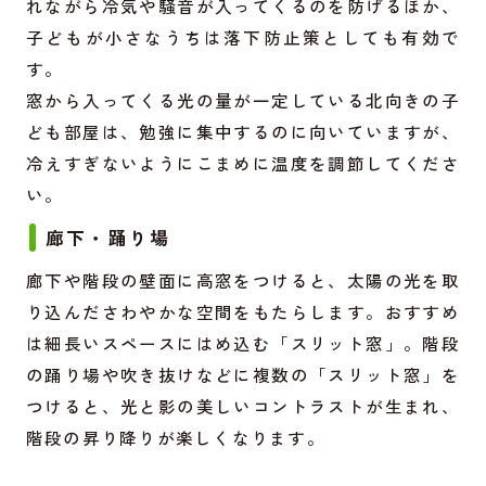
れながら冷気や騒音が入ってくるのを防げるほか、
子どもが小さなうちは落下防止策としても有効で
す。
窓から入ってくる光の量が一定している北向きの子
ども部屋は、勉強に集中するのに向いていますが、
冷えすぎないようにこまめに温度を調節してくださ
い。
廊下・踊り場
廊下や階段の壁面に高窓をつけると、太陽の光を取
り込んださわやかな空間をもたらします。おすすめ
は細長いスペースにはめ込む「スリット窓」。階段
の踊り場や吹き抜けなどに複数の「スリット窓」を
つけると、光と影の美しいコントラストが生まれ、
階段の昇り降りが楽しくなります。