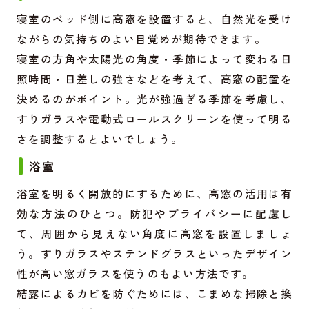
寝室のベッド側に高窓を設置すると、自然光を受け
ながらの気持ちのよい目覚めが期待できます。
寝室の方角や太陽光の角度・季節によって変わる日
照時間・日差しの強さなどを考えて、高窓の配置を
決めるのがポイント。光が強過ぎる季節を考慮し、
すりガラスや電動式ロールスクリーンを使って明る
さを調整するとよいでしょう。
浴室
浴室を明るく開放的にするために、高窓の活用は有
効な方法のひとつ。防犯やプライバシーに配慮し
て、周囲から見えない角度に高窓を設置しましょ
う。すりガラスやステンドグラスといったデザイン
性が高い窓ガラスを使うのもよい方法です。
結露によるカビを防ぐためには、こまめな掃除と換