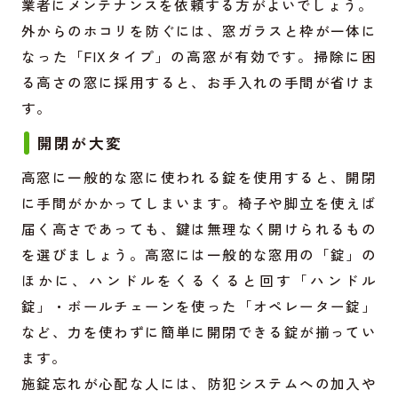
業者にメンテナンスを依頼する方がよいでしょう。
外からのホコリを防ぐには、窓ガラスと枠が一体に
なった「FIXタイプ」の高窓が有効です。掃除に困
る高さの窓に採用すると、お手入れの手間が省けま
す。
開閉が大変
高窓に一般的な窓に使われる錠を使用すると、開閉
に手間がかかってしまいます。椅子や脚立を使えば
届く高さであっても、鍵は無理なく開けられるもの
を選びましょう。高窓には一般的な窓用の「錠」の
ほかに、ハンドルをくるくると回す「ハンドル
錠」・ボールチェーンを使った「オペレーター錠」
など、力を使わずに簡単に開閉できる錠が揃ってい
ます。
施錠忘れが心配な人には、防犯システムへの加入や