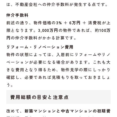
は、不動産会社への仲介手数料が発生する点です。
仲介手数料
前述の通り、物件価格の
3%
＋
6万円
＋ 消費税が上
限となります。
3,000万円
の物件であれば、約
100万
円
の仲介手数料がかかる計算です。
リフォーム・リノベーション費用
物件の状態によっては、入居前にリフォームやリノ
ベーションが必要になる場合があります。これも大
きな費用となり得るため、物件見学の際にしっかり
確認し、必要であれば見積もりを取っておきましょ
う。
費用総額の目安と注意点
改めて、
新築マンションと中古マンションの初期費