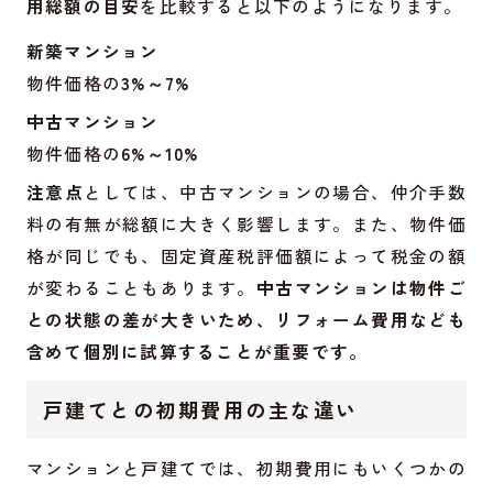
用総額の目安
を比較すると以下のようになります。
新築マンション
物件価格の
3%～7%
中古マンション
物件価格の
6%～10%
注意点
としては、中古マンションの場合、仲介手数
料の有無が総額に大きく影響します。また、物件価
格が同じでも、固定資産税評価額によって税金の額
が変わることもあります。
中古マンションは物件ご
との状態の差が大きいため、リフォーム費用なども
含めて個別に試算することが重要です。
戸建てとの初期費用の主な違い
マンションと戸建てでは、初期費用にもいくつかの