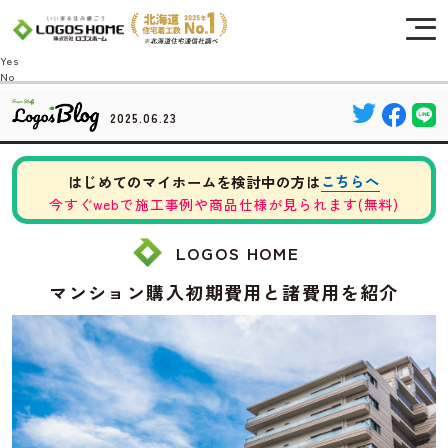
Cookie を使用して、お客様の活動を追跡してもよろしいですか? 当社ではお客様の
プライバシーを極めて重視しています。詳細について、およびご質問がある場合
は、当社のプライバシーポリシーをご覧ください。
Yes
No
2025.06.23
こちらへ
はじめてのマイホームを検討中の方は
今すぐwebで施工事例や商品仕様が見られます(無料)
LOGOS HOME
マンション購入初期費用と諸費用を紹介