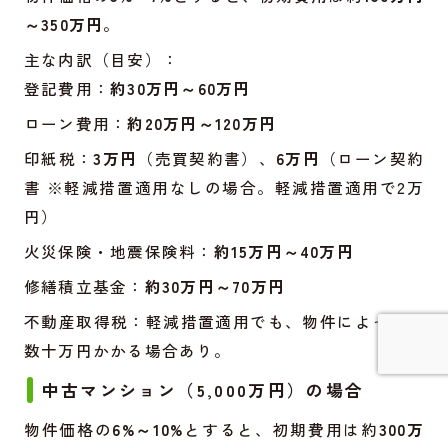
～350万円
。
主な内訳（目安）：
登記費用：
約30万円～60万円
ローン費用：
約20万円～120万円
印紙税：
3万円
（売買契約書）、
6万円
（ローン契約
書 ※軽減措置適用なしの場合。軽減措置適用で2万
円）
火災保険・地震保険料：
約15万円～40万円
修繕積立基金：
約30万円～70万円
不動産取得税：軽減措置適用でも、物件によっては
数十万円かかる場合あり。
中古マンション（5,000万円）の場合
詳しく見てみる
物件価格の
6%～10%
とすると、初期費用は約
300万