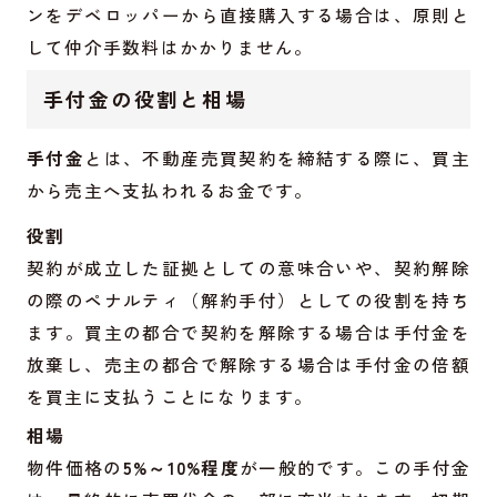
ンをデベロッパーから直接購入する場合は、原則と
して仲介手数料はかかりません。
手付金の役割と相場
手付金
とは、不動産売買契約を締結する際に、買主
から売主へ支払われるお金です。
役割
契約が成立した証拠としての意味合いや、契約解除
の際のペナルティ（解約手付）としての役割を持ち
ます。買主の都合で契約を解除する場合は手付金を
放棄し、売主の都合で解除する場合は手付金の倍額
を買主に支払うことになります。
相場
物件価格の
5%～10%程度
が一般的です。この手付金