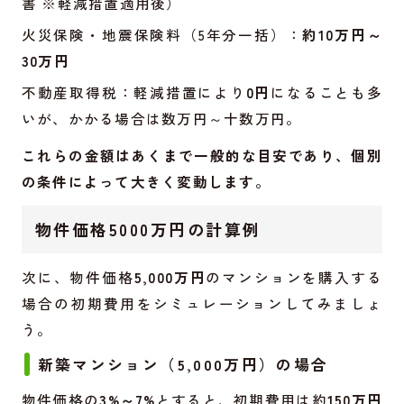
書 ※軽減措置適用後）
火災保険・地震保険料（5年分一括）：
約10万円～
30万円
不動産取得税：軽減措置により
0円
になることも多
いが、かかる場合は数万円～十数万円。
これらの金額はあくまで一般的な目安であり、個別
の条件によって大きく変動します。
物件価格5000万円の計算例
次に、物件価格
5,000万円
のマンションを購入する
場合の初期費用をシミュレーションしてみましょ
う。
新築マンション（5,000万円）の場合
物件価格の
3%～7%
とすると、初期費用は約
150万円