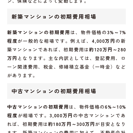
ン、保険などによって変動します。
新築マンションの初期費用相場
新築マンションの初期費用
は、物件価格の
3%～7%
程度
が一般的な相場です。例えば、
4,000万円
の新
築マンションであれば、初期費用は
約120万円～280
万円
となります。主な内訳としては、登記費用、ロ
ーン関連費用、税金、修繕積立基金（一時金）など
があります。
中古マンションの初期費用相場
中古マンションの初期費用
は、物件価格の
6%～10%
程度
が相場です。
3,000万円
の中古マンションであ
れば、初期費用は
約180万円～300万円
が目安となり
ます。新築マンションの費用に加えて、不動産会社