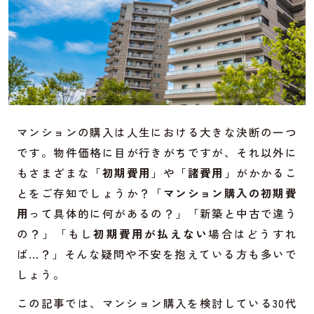
マンションの購入は人生における大きな決断の一つ
です。物件価格に目が行きがちですが、それ以外に
もさまざまな「
初期費用
」や「
諸費用
」がかかるこ
とをご存知でしょうか？「
マンション購入の初期費
用
って具体的に何があるの？」「新築と中古で違う
の？」「もし
初期費用が払えない
場合はどうすれ
ば…？」そんな疑問や不安を抱えている方も多いで
しょう。
この記事では、マンション購入を検討している30代