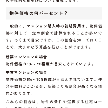
の全体的な相場感について解説します。
物件価格の何パーセント？
一般的に、
マンション購入時の初期費用
は、物件価
格に対して一定の割合で計算されることが多いで
す。あくまで目安ですが、この割合を知っておくこ
とで、大まかな予算感を掴むことができます。
新築マンションの場合
物件価格の
3%～7%程度
が目安とされています。
中古マンションの場合
物件価格の
6%～10%程度
が目安とされています。仲
介手数料がかかる分、新築よりも割合が高くなる傾
向があります。
これらの割合は、物件の条件や選択する住宅ロー