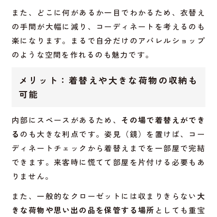
また、どこに何があるか一目でわかるため、衣替え
の手間が大幅に減り、コーディネートを考えるのも
楽になります。まるで自分だけのアパレルショップ
のような空間を作れるのも魅力です。
メリット：着替えや大きな荷物の収納も
可能
内部にスペースがあるため、
その場で着替えができ
る
のも大きな利点です。姿見（鏡）を置けば、コー
ディネートチェックから着替えまでを一部屋で完結
できます。来客時に慌てて部屋を片付ける必要もあ
りません。
また、一般的なクローゼットには収まりきらない
大
きな荷物や思い出の品を保管する場所
としても重宝