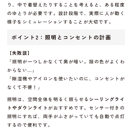
り、中で着替えたりすることを考えると、ある程度
のゆとりが必要です。設計段階で、実際に人が動く
様子をシミュレーションすることが大切です。
ポイント2：照明とコンセントの計画
【失敗談】
「照明が一つしかなくて奥が暗い。服の色がよくわ
からない…」
「除湿機やアイロンを使いたいのに、コンセントが
なくて不便！」
照明は、空間全体を明るく照らせる
シーリングライ
トやダウンライト
がおすすめです。センサー付きの
照明にすれば、両手がふさがっていても自動で点灯
するので便利です。