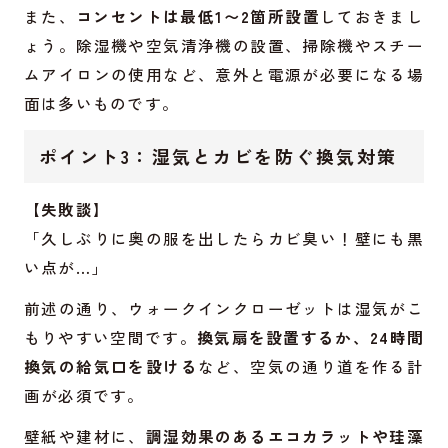
また、
コンセントは最低1〜2箇所設置
しておきまし
ょう。除湿機や空気清浄機の設置、掃除機やスチー
ムアイロンの使用など、意外と電源が必要になる場
面は多いものです。
ポイント3：湿気とカビを防ぐ換気対策
【失敗談】
「久しぶりに奥の服を出したらカビ臭い！壁にも黒
い点が…」
前述の通り、ウォークインクローゼットは湿気がこ
もりやすい空間です。
換気扇を設置するか、24時間
換気の給気口を設ける
など、空気の通り道を作る計
画が必須です。
壁紙や建材に、
調湿効果のあるエコカラットや珪藻