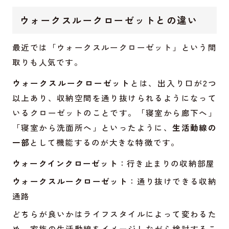
ウォークスルークローゼットとの違い
最近では「ウォークスルークローゼット」という間
取りも人気です。
ウォークスルークローゼット
とは、出入り口が2つ
以上あり、収納空間を通り抜けられるようになって
いるクローゼットのことです。「寝室から廊下へ」
「寝室から洗面所へ」といったように、
生活動線の
一部
として機能するのが大きな特徴です。
ウォークインクローゼット
：行き止まりの収納部屋
ウォークスルークローゼット
：通り抜けできる収納
通路
どちらが良いかはライフスタイルによって変わるた
め、家族の生活動線をイメージしながら検討するこ