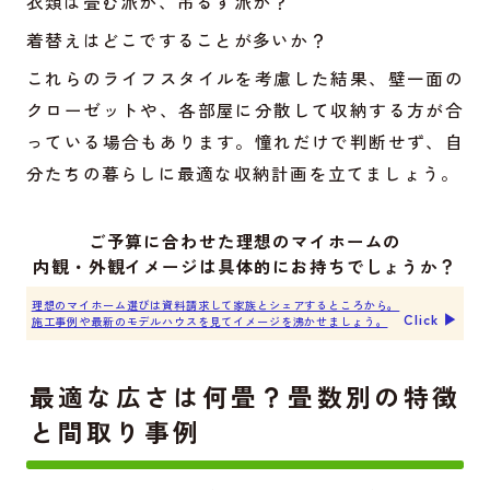
衣類は畳む派か、吊るす派か？
着替えはどこですることが多いか？
これらのライフスタイルを考慮した結果、壁一面の
クローゼットや、各部屋に分散して収納する方が合
っている場合もあります。憧れだけで判断せず、自
分たちの暮らしに最適な収納計画を立てましょう。
ご予算に合わせた理想のマイホームの
内観・外観イメージは具体的にお持ちでしょうか？
理想のマイホーム選びは資料請求して家族とシェアするところから。
Click ▶︎
施工事例や最新のモデルハウスを見てイメージを沸かせましょう。
最適な広さは何畳？畳数別の特徴
と間取り事例