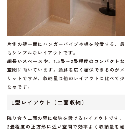
片側の壁一面にハンガーパイプや棚を設置する、最
もシンプルなレイアウトです。
細長いスペースや、1.5畳〜2畳程度のコンパクトな
空間
に向いています。通路を広く確保できるのがメ
リットですが、収納量は他のレイアウトに比べて少
なめです。
L型レイアウト（二面収納）
隣り合う二面の壁に収納を設けるレイアウトです。
2畳程度の正方形に近い空間
で効率よく収納量を確