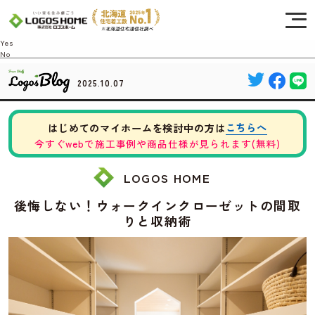
Cookie を使用して、お客様の活動を追跡してもよろしいですか? 当社ではお客様の
プライバシーを極めて重視しています。詳細について、およびご質問がある場合
は、当社のプライバシーポリシーをご覧ください。
Yes
No
2025.10.07
こちらへ
はじめてのマイホームを検討中の方は
今すぐwebで施工事例や商品仕様が見られます(無料)
LOGOS HOME
後悔しない！ウォークインクローゼットの間取
りと収納術