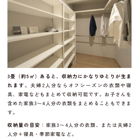
3畳（約5㎡）あると、収納力にかなりゆとりが生ま
れます
。夫婦2人分ならオフシーズンの衣類や寝
具、家電などもまとめて収納可能です。お子さんを
含めた家族3〜4人分の衣類をまとめることもできま
す。
収納量の目安
：家族3〜4人分の衣類、または夫婦2
人分＋寝具・季節家電など。