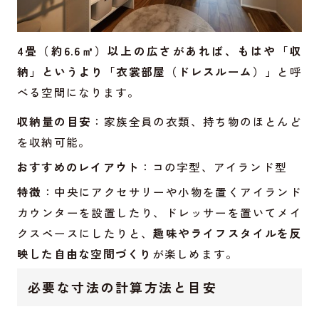
4畳（約6.6㎡）以上の広さがあれば、もはや「収
納」というより「衣裳部屋（ドレスルーム）」
と呼
べる空間になります。
収納量の目安
：家族全員の衣類、持ち物のほとんど
を収納可能。
おすすめのレイアウト
：コの字型、アイランド型
特徴
：中央にアクセサリーや小物を置くアイランド
カウンターを設置したり、ドレッサーを置いてメイ
クスペースにしたりと、
趣味やライフスタイルを反
映した自由な空間づくり
が楽しめます。
必要な寸法の計算方法と目安