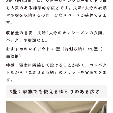
2畳（約3.3㎡）は、ウォークインクローゼットで最
も人気のある標準的な広さ
です。夫婦2人分の衣類
や小物を収納するのに十分なスペースが確保できま
す。
収納量の目安
：夫婦2人分のオンシーズンの衣類、
バッグ、小物類など。
おすすめのレイアウト
：I型（片側収納）やL型（二
面収納）
特徴
：寝室に隣接して設けることが多く、コンパク
トながら「見渡せる収納」のメリットを実感できま
す。
3畳：家族でも使えるゆとりのある広さ