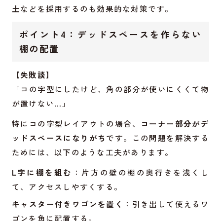
土
などを採用するのも効果的な対策です。
ポイント4：デッドスペースを作らない
棚の配置
【失敗談】
「コの字型にしたけど、角の部分が使いにくくて物
が置けない…」
特にコの字型レイアウトの場合、
コーナー部分がデ
ッドスペースになりがち
です。この問題を解決する
ためには、以下のような工夫があります。
L字に棚を組む
：片方の壁の棚の奥行きを浅くし
て、アクセスしやすくする。
キャスター付きワゴンを置く
：引き出して使えるワ
ゴンを角に配置する。