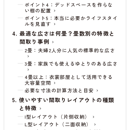
ポイント4：デッドスペースを作らな
い棚の配置
ポイント5：本当に必要かライフスタイ
ルを見直す
最適な広さは何畳？畳数別の特徴と
間取り事例
2畳：夫婦2人分に人気の標準的な広さ
3畳：家族でも使えるゆとりのある広さ
4畳以上：衣裳部屋として活用できる
大容量空間
必要な寸法の計算方法と目安
使いやすい間取りレイアウトの種類
と特徴
I型レイアウト（片側収納）
L型レイアウト（二面収納）