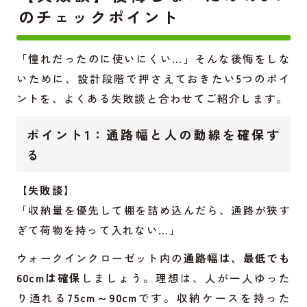
のチェックポイント
「憧れだったのに使いにくい…」そんな後悔をしな
いために、設計段階で押さえておきたい5つのポイ
ントを、よくある失敗談と合わせてご紹介します。
ポイント1：通路幅と人の動線を確保す
る
【失敗談】
「収納量を優先して棚を詰め込んだら、通路が狭す
ぎて荷物を持って入れない…」
ウォークインクローゼット内の
通路幅は、最低でも
60cmは確保
しましょう。理想は、人が一人ゆった
り通れる
75cm～90cm
です。収納ケースを持った