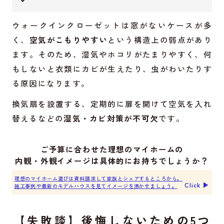
ウォークインクローゼットは窓がないケースが多
く、
空気がこもりやすい
という構造上の弱点があり
ます。そのため、湿気やホコリがたまりやすく、何
もしないと衣類にカビが生えたり、虫がわいたりす
る原因になります。
換気扇を設置する、定期的に扉を開けて空気を入れ
替えるなどの
湿気・カビ対策が不可欠
です。
ご予算に合わせた理想のマイホームの
内観・外観イメージは具体的にお持ちでしょうか？
理想のマイホーム選びは資料請求して家族とシェアするところから。
Click ▶︎
施工事例や最新のモデルハウスを見てイメージを沸かせましょう。
【失敗談】後悔しないための5つ