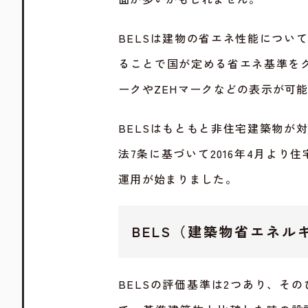
BELSは建物の省エネ性能につい
ることで国が定める省エネ基準をク
ークやZEHマークなどの表示が可
BELSはもともと非住宅建築物が
法7条に基づいて2016年4月よ
運用が始まりました。
BELS（建築物省エネ
BELSの評価基準は2つあり、そのひとつが