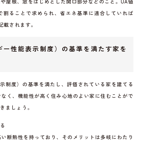
や屋根、窓をはじめとした開口部分などのこと。UA値
で割ることで求められ、省エネ基準に適合していれば
と記載されます。
ルギー性能表示制度）の基準を満たす家を
表示制度）の基準を満たし、評価されている家を建てる
でなく、機能性が高く住み心地のよい家に住むことがで
いきましょう。
れる
高い断熱性を持っており、そのメリットは多岐にわたり