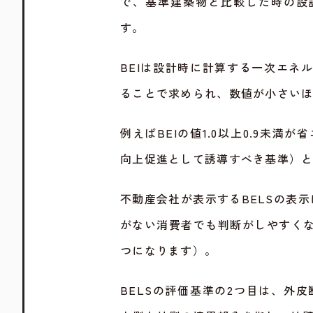
で、基準建築物と比較した時の設
す。
BEIは設計時に計算する一次エネ
ることで求められ、数値が小さい
例えばBEIの値1.0以上0.9未満
向上促進として誘導すべき基準）
不動産会社が表示するBELSの表
がない消費者でも判断がしやすくな
つになります）。
BELSの評価基準の2つ目は、外