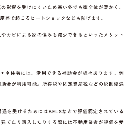
気の影響を受けにくいため寒い冬でも家全体が暖かく、
温度差で起こるヒートショックなども防げます。
気やカビによる家の傷みも減少できるといったメリット
省エネ住宅には、活用できる補助金が様々あります。例
の補助金が利用可能。所得税や固定資産税などの税制優遇
優遇を受けるためにはBELSなどで評価認定されている
を建てたり購入したりする際には不動産業者が評価を受