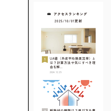
アクセスランキング
2025/10/01更新
UA値（外皮平均熱貫流率）と
は？計算方法や気にすべき理
由を解...
2024.12.25
すべてが見られるウェブカタログ
詳しく見てみる
断熱材の種類は？選び方を費