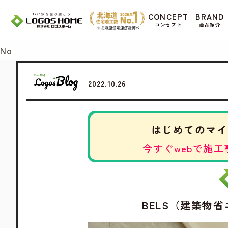
Cookie を使用して、お客様の活動を追跡して
CONCEPT
BRAND
があ
コンセプト
商品紹介
Yes
No
2022.10.26
はじめてのマイ
今すぐwebで施工
BELS（建築物