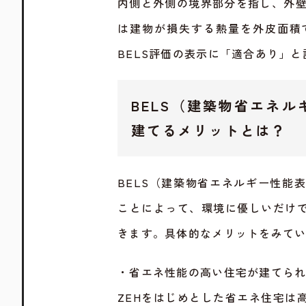
内側と外側の境界部分を指し、外壁
は建物が損失する熱量を外皮面積
BELS評価の表示に「適合あり」
BELS（建築物省エネ
建てるメリットとは？
BELS（建築物省エネルギー性能
ことによって、環境に優しいだけ
きます。具体的なメリットをみて
・省エネ性能の高い住宅が建てら
ZEHをはじめとした省エネ住宅は