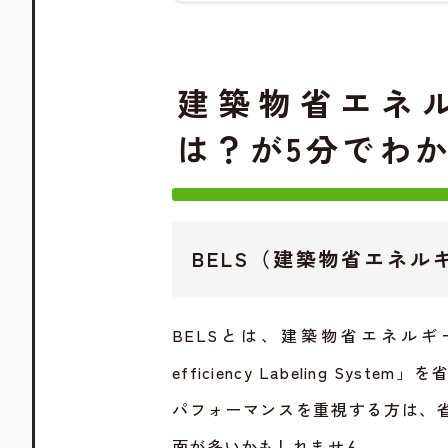
建築物省エネ
は？が5分でわ
BELS（建築物省エネ
BELSとは、建築物省エネルギー性表示
efficiency Labeling S
パフォーマンスを重視する方は、省
面が多いかもしれません。