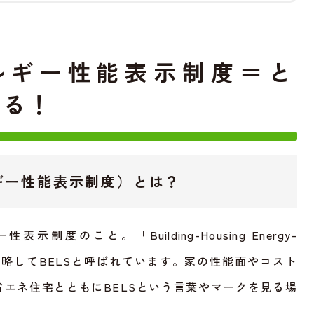
ルギー性能表示制度＝と
かる！
ルギー性能表示制度）とは？
制度のこと。「Building-Housing Energy-
ystem」を省略してBELSと呼ばれています。家の性能面やコスト
エネ住宅とともにBELSという言葉やマークを見る場