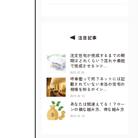
注目記事
注文住宅が完成するまでの期
間はどれくらい？流れや最短
で完成させるコツ…
2025.07.09
坪単価って何？ネットには記
載されていない本当の住宅の
相場を知るポイン…
2025.02.13
あなたは間違えてる！？ロー
ンの損な組み方、得な組み方
2025.01.10