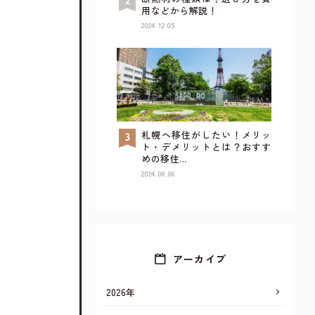
用などから解説！
2024.12.05
札幌へ移住がしたい！メリッ
TOP
ト・デメリットとは？おすす
めの移住...
2024.08.06
アーカイブ
2026年