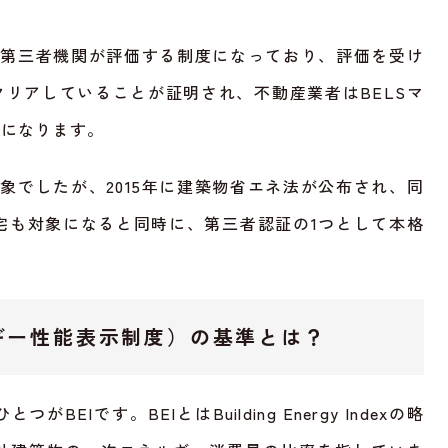
て第三者機関が評価する制度になっており、評価を受け
リアしていることが証明され、不動産業者はBELSマ
能になります。
対象でしたが、2015年に建築物省エネ法が公布され、同
り住宅も対象になると同時に、第三者認証の1つとして本格
ルギー性能表示制度）の基準とは？
BEIです。BEIとはBuilding Energy Indexの略