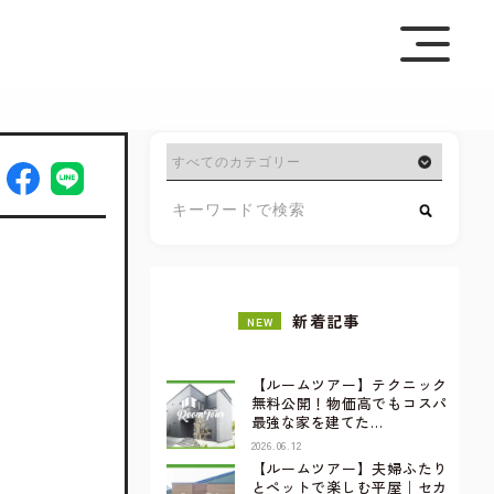
を極めて重視しています。詳細について、およびご質問
さい。
新着記事
NEW
【ルームツアー】テクニック
無料公開！物価高でもコスパ
最強な家を建てた…
2026.06.12
【ルームツアー】夫婦ふたり
とペットで楽しむ平屋｜セカ