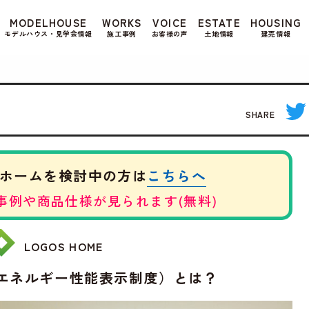
もよろしいですか? 当社ではお客様のプライバシー
MODELHOUSE
WORKS
VOICE
ESTATE
HOUSING
る場合は、当社のプライバシーポリシーをご覧くだ
モデルハウス・見学会情報
施工事例
お客様の声
土地情報
建売情報
SHARE
こちらへ
ホームを検討中の方は
事例や商品仕様が見られます(無料)
LOGOS HOME
省エネルギー性能表示制度）とは？