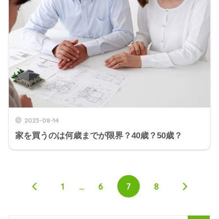
2023-08-14
家を買うのは何歳までが限界？40歳？50歳？
1
…
6
7
8