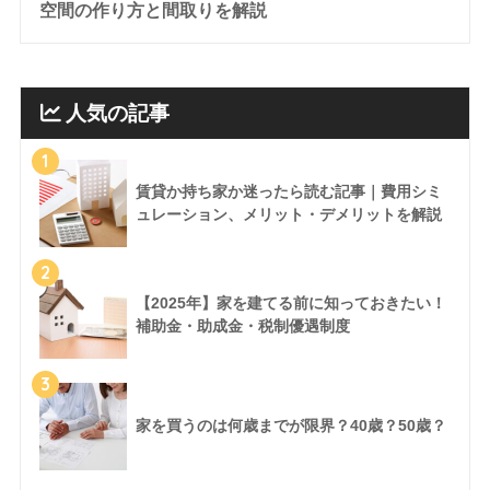
空間の作り方と間取りを解説
人気の記事
1
賃貸か持ち家か迷ったら読む記事｜費用シミ
ュレーション、メリット・デメリットを解説
2
【2025年】家を建てる前に知っておきたい！
補助金・助成金・税制優遇制度
3
家を買うのは何歳までが限界？40歳？50歳？