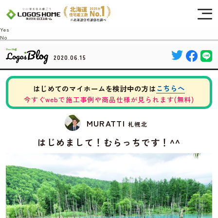
Cookie を使用して、お客様の活動を追跡してもよろしいですか? 当社ではお客様の
プライバシーを極めて重視しています。詳細について、およびご質問がある場合
は、当社のプライバシーポリシーをご覧ください。
Yes
No
2020.06.15
こちらへ
はじめてのマイホームを検討中の方は
今すぐwebで施工事例や商品仕様が見られます(無料)
MURATTI
札幌北
はじめまして！むらっちです！^^