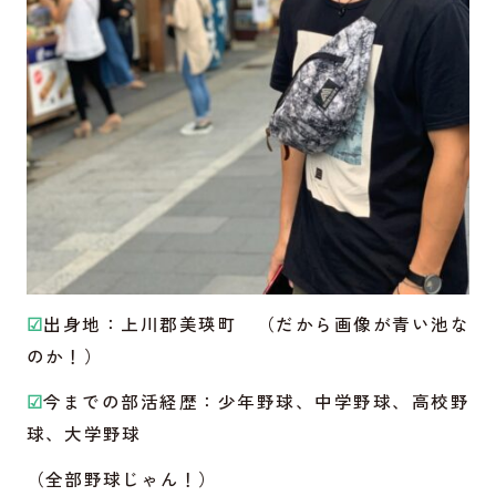
☑
出身地：上川郡美瑛町 （だから画像が青い池な
のか！）
☑
今までの部活経歴：少年野球、中学野球、高校野
球、大学野球
（全部野球じゃん！）