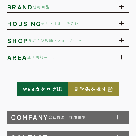
BRAND
住宅商品
HOUSING
物件・土地・その他
SHOP
お近くの店舗・ショールーム
AREA
施工可能エリア
WEBカタログ
見学先を探す
COMPANY
会社概要・採用情報