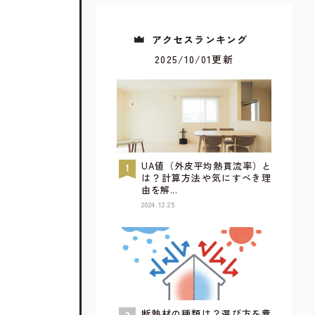
アクセスランキング
2025/10/01更新
UA値（外皮平均熱貫流率）と
は？計算方法や気にすべき理
由を解...
2024.12.25
すべてが見られるウェブカタログ
詳しく見てみる
断熱材の種類は？選び方を費