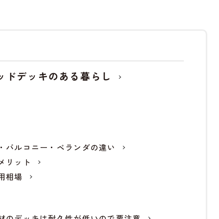
ッドデッキのある暮らし
・バルコニー・ベランダの違い
メリット
用相場
材のデッキは耐久性が低いので要注意