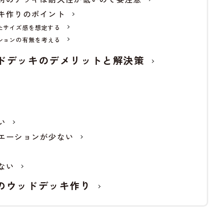
キ作りのポイント
たサイズ感を想定する
ションの有無を考える
ドデッキのデメリットと解決策
い
エーションが少ない
ない
のウッドデッキ作り