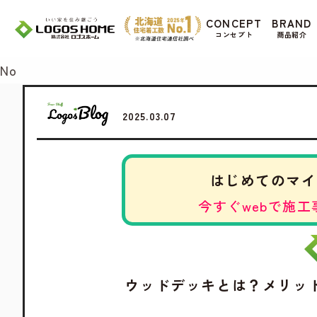
Cookie を使用して、お客様の活動を追跡して
CONCEPT
BRAND
があ
コンセプト
商品紹介
Yes
No
2025.03.07
はじめてのマイ
今すぐwebで施工
ウッドデッキとは？メリッ