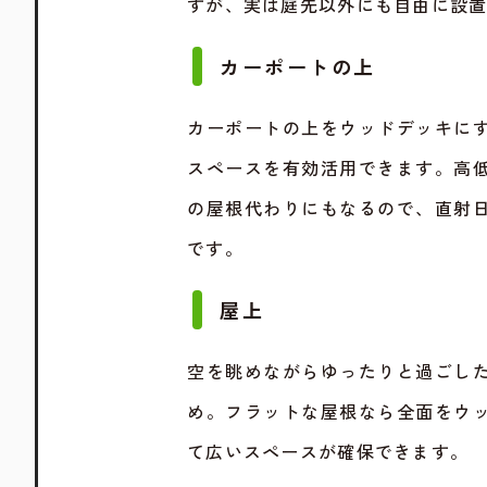
すが、実は庭先以外にも自由に設
カーポートの上
カーポートの上をウッドデッキに
スペースを有効活用できます。高
の屋根代わりにもなるので、直射
です。
屋上
空を眺めながらゆったりと過ごし
め。フラットな屋根なら全面をウ
て広いスペースが確保できます。