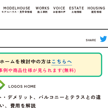
もよろしいですか? 当社ではお客様のプライバシー
MODELHOUSE
WORKS
VOICE
ESTATE
HOUSING
る場合は、当社のプライバシーポリシーをご覧くだ
モデルハウス・見学会情報
施工事例
お客様の声
土地情報
建売情報
SHARE
こちらへ
ホームを検討中の方は
事例や商品仕様が見られます(無料)
LOGOS HOME
ト・デメリット、バルコニーとテラスとの違
い、費用を解説