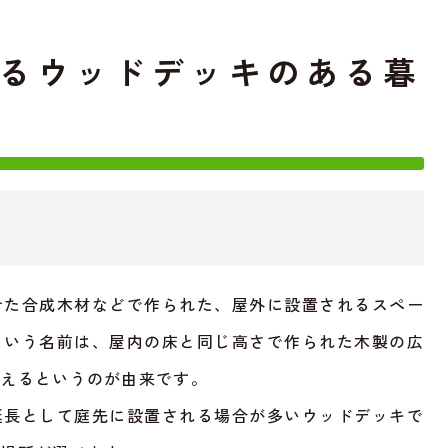
るウッドデッキのある暮
せた合成木材などで作られた、屋外に設置されるスペー
という名前は、屋内の床と同じ高さで作られた木製の広
見えるというのが由来です。
延長として庭先に設置される場合が多いウッドデッキで