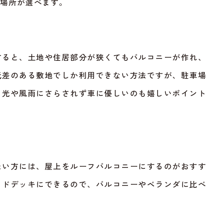
置場所が選べます。
すると、土地や住居部分が狭くてもバルコニーが作れ、
低差のある敷地でしか利用できない方法ですが、駐車場
日光や風雨にさらされず車に優しいのも嬉しいポイント
たい方には、屋上をルーフバルコニーにするのがおすす
ッドデッキにできるので、バルコニーやベランダに比べ