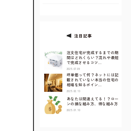
注目記事
注文住宅が完成するまでの期
間はどれくらい？流れや最短
で完成させるコツ…
2025.07.09
坪単価って何？ネットには記
載されていない本当の住宅の
相場を知るポイン…
2025.02.13
あなたは間違えてる！？ロー
ンの損な組み方、得な組み方
2025.01.10