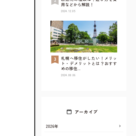
用などから解説！
2024.12.05
札幌へ移住がしたい！メリッ
TOP
ト・デメリットとは？おすす
めの移住...
2024.08.06
アーカイブ
2026年