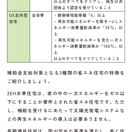
以上のすべてをクリアし、地方公共
団体より認定を受けていること
GX志向型
全世帯
・断熱等性能等級「6」以上
住宅
・再生可能エネルギーを除き一zしエ
ネルギー消費量削減率が「35％」以
上
・再生可能エネルギーを含む一次エ
ネルギー消費量削減率が「100％」以
上
以上のすべてをクリアしていること
補助金支給対象となる3種類の省エネ住宅の特徴を
ご紹介しましょう。
ZEH水準住宅は、家の中の一次エネルギーをゼロ以
下にすることが要件とされた省エネ住宅です。ただ
し、補助を受けるにあたって太陽光発電システムな
どの再生エネルギーの導入は必要ありません。
長期優良住宅は、国が定めた基準を満たし、長く住