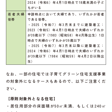
2024（令和6）年4月1日時点で18歳未満の子ど
もがいる
若者夫婦
申請時点において夫婦であり、いずれかが若者
世帯
である世帯。
・2025（令和7）年3月末までに建築着工：
2023（令和5）年4月1日時点で夫婦のいずれか
が39歳以下（1983（昭和58）年4月降出生）1日
時点で夫婦のいずれかが39歳以下
・2025（令和7）年3月末以降に建築着工：
2024（令和6）年4月1日時点で夫婦のいずれか
が39歳以下（1984（昭和59）年4月2日以降出
生）
なお、一部の住宅では子育てグリーン住宅支援事業
の対象外になるケースもあるので、以下ご注意くだ
さい。
【原則対象外となる住宅】
・居住用部分の床面積が50㎡未満、もしくは240㎡