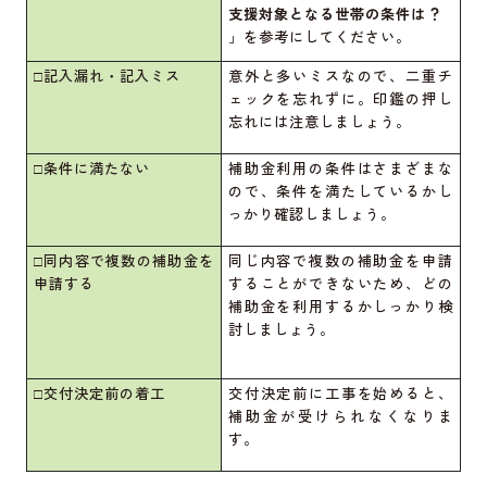
支援対象となる世帯の条件は？
」を参考にしてください。
□記入漏れ・記入ミス
意外と多いミスなので、二重チ
ェックを忘れずに。印鑑の押し
忘れには注意しましょう。
□条件に満たない
補助金利用の条件はさまざまな
ので、条件を満たしているかし
っかり確認しましょう。
□同内容で複数の補助金を
同じ内容で複数の補助金を申請
申請する
することができないため、どの
補助金を利用するかしっかり検
討しましょう。
□交付決定前の着工
交付決定前に工事を始めると、
補助金が受けられなくなりま
す。