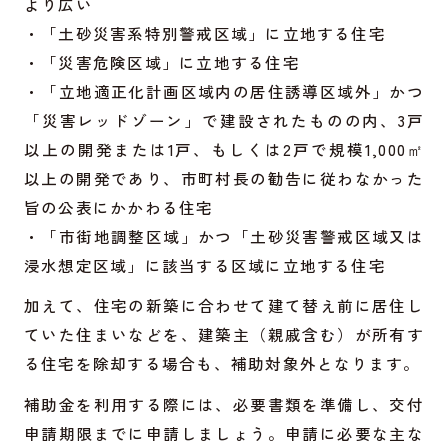
より広い
・「土砂災害系特別警戒区域」に立地する住宅
・「災害危険区域」に立地する住宅
・「立地適正化計画区域内の居住誘導区域外」かつ
「災害レッドゾーン」で建設されたものの内、3戸
以上の開発または1戸、もしくは2戸で規模1,000㎡
以上の開発であり、市町村長の勧告に従わなかった
旨の公表にかかわる住宅
・「市街地調整区域」かつ「土砂災害警戒区域又は
浸水想定区域」に該当する区域に立地する住宅
加えて、住宅の新築に合わせて建て替え前に居住し
ていた住まいなどを、建築主（親戚含む）が所有す
る住宅を除却する場合も、補助対象外となります。
補助金を利用する際には、必要書類を準備し、交付
申請期限までに申請しましょう。申請に必要な主な