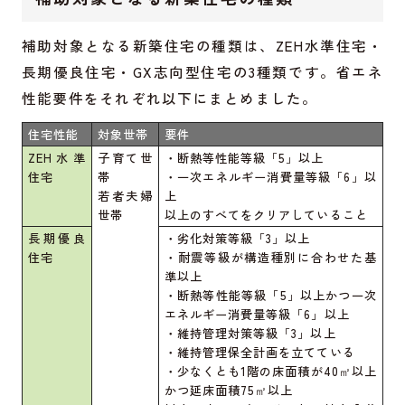
補助対象となる新築住宅の種類は、ZEH水準住宅・
長期優良住宅・GX志向型住宅の3種類です。省エネ
性能要件をそれぞれ以下にまとめました。
住宅性能
対象世帯
要件
ZEH水準
子育て世
・断熱等性能等級「5」以上
住宅
帯
・一次エネルギー消費量等級「6」以
若者夫婦
上
世帯
以上のすべてをクリアしていること
長期優良
・劣化対策等級「3」以上
住宅
・耐震等級が構造種別に合わせた基
準以上
・断熱等性能等級「5」以上かつ一次
エネルギー消費量等級「6」以上
・維持管理対策等級「3」以上
・維持管理保全計画を立てている
・少なくとも1階の床面積が40㎡以上
かつ延床面積75㎡以上