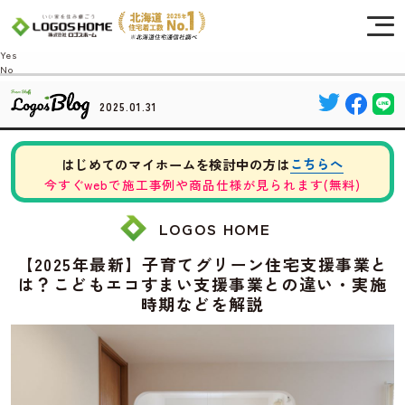
Cookie を使用して、お客様の活動を追跡してもよろしいですか? 当社ではお客様の
プライバシーを極めて重視しています。詳細について、およびご質問がある場合
は、当社のプライバシーポリシーをご覧ください。
Yes
No
2025.01.31
こちらへ
はじめてのマイホームを検討中の方は
今すぐwebで施工事例や商品仕様が見られます(無料)
LOGOS HOME
【2025年最新】子育てグリーン住宅支援事業と
は？こどもエコすまい支援事業との違い・実施
時期などを解説