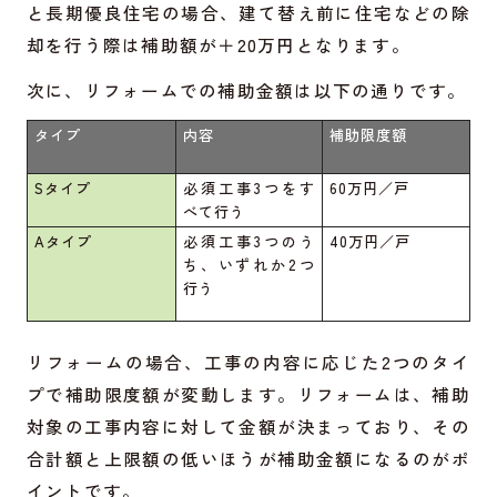
と長期優良住宅の場合、建て替え前に住宅などの除
却を行う際は補助額が＋20万円となります。
次に、リフォームでの補助金額は以下の通りです。
タイプ
内容
補助限度額
Sタイプ
必須工事3つをす
60万円／戸
べて行う
Aタイプ
必須工事3つのう
40万円／戸
ち、いずれか2つ
行う
リフォームの場合、工事の内容に応じた2つのタイ
プで補助限度額が変動します。リフォームは、補助
対象の工事内容に対して金額が決まっており、その
合計額と上限額の低いほうが補助金額になるのがポ
イントです。