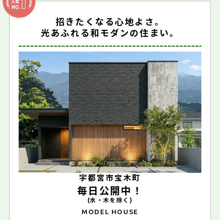
招きたくなる心地よさ。
光あふれる和モダンの住まい。
宇都宮市宝木町
毎日公開中！
(水・木を除く)
MODEL HOUSE