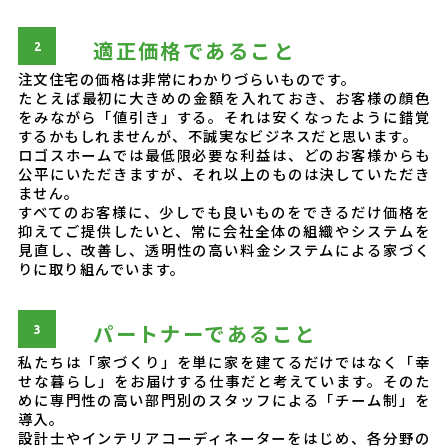
適正価格であること
注文住宅の価格は非常にわかりづらいものです。
たとえば最初に大きめの金額を入れておき、お客様の顔色
をみながら「値引き」する。それは安くなったように錯覚
するかもしれませんが、不誠実なビジネスだと思います。
ロゴスホームでは最低限必要な利益は、どのお客様からも
公平にいただきますが、それ以上のものは決していただき
ません。
すべてのお客様に、少しでも良いものをできるだけ価格を
抑えてご提供したいと、常に会社全体の組織やシステムを
見直し、改善し、透明性の高い料金システムによる家づく
りに取り組んでいます。
パートナーであること
私たちは「家づくり」を単に家を建てるだけではなく「幸
せな暮らし」をお届けする仕事だと考えています。そのた
めに専門性の高い部門別のスタッフによる「チーム制」を
導入。
設計士やインテリアコーディネーターをはじめ、各分野の