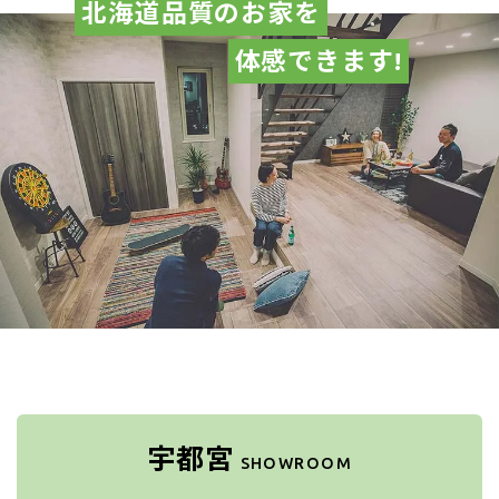
北海道品質のお家を
体感できます!
宇都宮
SHOWROOM