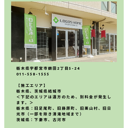
栃木県宇都宮市鶴田2丁目5-24
011-558-1555
【施工エリア】
栃木県、茨城県結城市
＜下記のエリアは遠方のため、別料金が発生し
ます。＞
栃木県：旧足尾町、旧藤原町、旧栗山村、旧日
光市（一部を除き清滝地域まで）
茨城県：下妻市、古河市