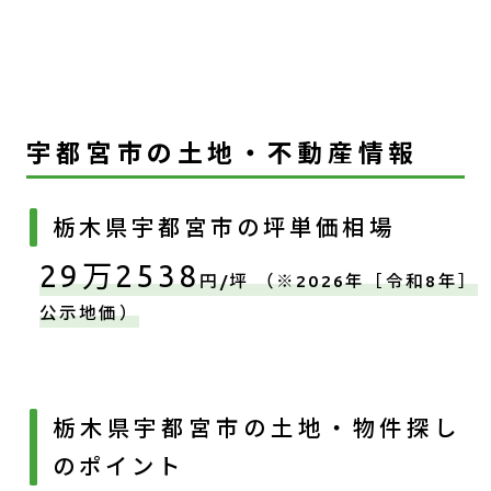
宇都宮市の土地・不動産情報
栃木県宇都宮市の坪単価相場
29万2538
円/坪 （※2026年［令和8年］
公示地価）
栃木県宇都宮市の土地・物件探し
のポイント