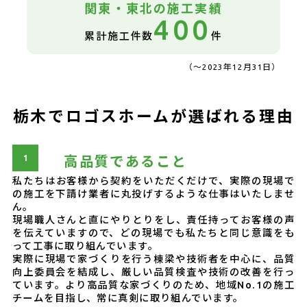
関東・東北の
施工実績
400
累計施工件数
件
（～2023年12月31日）
栃木でロゴスホームが選ばれる理由
高品質であること
私たちはお客様から契約をいただくだけで、実際の現場で
の施工を下請け業者に丸投げするような仕事はいたしませ
ん。
現場職人さんと直にやりとりをし、責任持ってお客様の声
を伝えていますので、どの現場でも私たちと同じ意識をも
って工事に取り組んでいます。
実際に現場で家づくりを行う棟梁や技術者を中心に、品質
向上委員会を結成し、厳しい品質検査や技術の改善を行っ
ています。より高品質な家づくりのため、地域No.1の施工
チームを目指し、常に真剣に取り組んでいます。