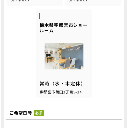
(水・木除く)
(水・木除く)
栃木県宇都宮市ショー
ルーム
常時（水・木定休）
宇都宮市鶴田2丁目5-24
ご希望日時
必須