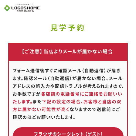
Cookie を使用して、お客様の活動を追跡してもよろしいですか? 当社ではお客様の
プライバシーを極めて重視しています。詳細について、およびご質問がある場合
は、当社のプライバシーポリシーをご覧ください。
Yes
No
見学予約