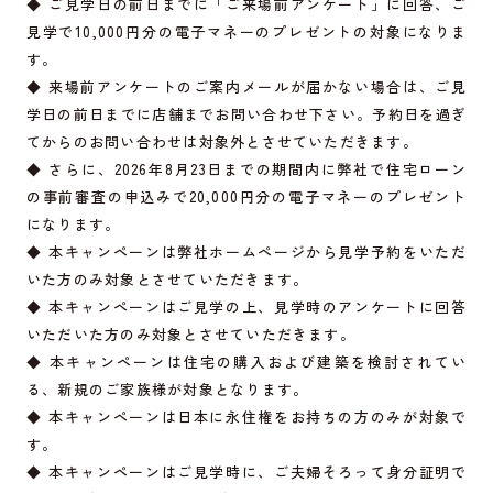
◆ ご見学日の前日までに「ご来場前アンケート」に回答、ご
見学で10,000円分の電子マネーのプレゼントの対象になりま
す。
◆ 来場前アンケートのご案内メールが届かない場合は、ご見
学日の前日までに店舗までお問い合わせ下さい。予約日を過ぎ
てからのお問い合わせは対象外とさせていただきます。
◆ さらに、2026年8月23日までの期間内に弊社で住宅ローン
の事前審査の申込みで20,000円分の電子マネーのプレゼント
になります。
◆ 本キャンペーンは弊社ホームページから見学予約をいただ
いた方のみ対象とさせていただきます。
◆ 本キャンペーンはご見学の上、見学時のアンケートに回答
いただいた方のみ対象とさせていただきます。
◆ 本キャンペーンは住宅の購入および建築を検討されてい
る、新規のご家族様が対象となります。
◆ 本キャンペーンは日本に永住権をお持ちの方のみが対象で
す。
◆ 本キャンペーンはご見学時に、ご夫婦そろって身分証明で