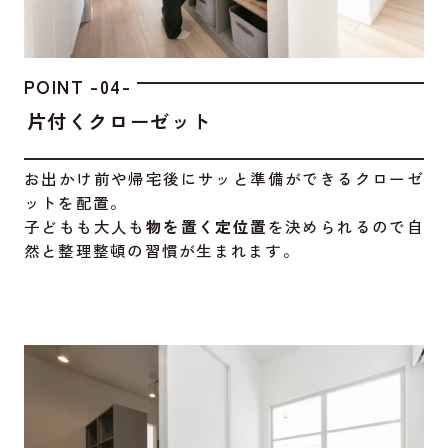
POINT -04-
片付くクローゼット
お出かけ前や帰宅後にサッと準備ができるクローゼ
ットを配置。
子どもも大人も
物を置く定位置
を決められるので自
然と整理整頓の習慣が生まれます。