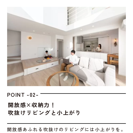
POINT -02-
開放感×収納力！
吹抜けリビングと小上がり
開放感あふれる吹抜けのリビングには小上がりを。