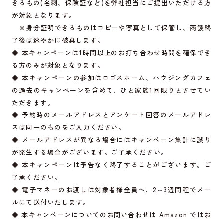
きるもの(名刺、保険証など)を弊社担当にご提出いただける方
が対象となります。
※身分証明できるものはコピーや写真として保管し、商談終
了後は速やかに破棄します。
◆ 本キャンペーンは1時間以上のお打ち合わせ時間を確保でき
る方のみが対象となります。
◆ 本キャンペーンの参加はロゴスホーム、ハウジングカフェ
の過去のキャンペーンを含めて、ひと家族1回限りとさせてい
ただきます。
◆ 予約時のメールアドレスとアンケート回答のメールアドレ
スは同一のものをご入力ください。
◆ メールアドレスが異なる場合にはキャンペーン集計に誤り
が発生する場合がございます。ご了承ください。
◆ 本キャンペーンは予告なく終了することがございます。ご
了承ください。
◆ 電子マネーのお渡しは対象者様全員へ、2～3週間程でメー
ルにて送付いたします。
◆ 本キャンペーンについてのお問い合わせは Amazon ではお