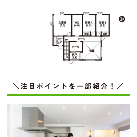
＼注目ポイントを一部紹介！／