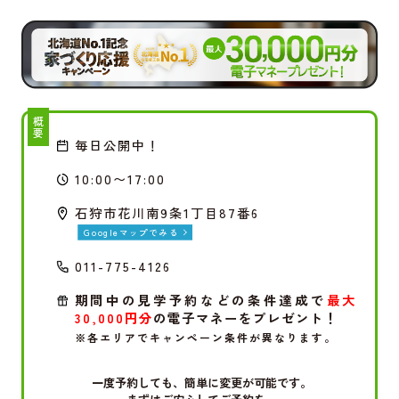
概要
毎日公開中！
10:00〜17:00
石狩市花川南9条1丁目87番6
Googleマップでみる
011-775-4126
期間中の見学予約などの条件達成で
最大
30,000円分
の電子マネーをプレゼント！
※各エリアでキャンペーン条件が異なります。
一度予約しても、簡単に変更が可能です。