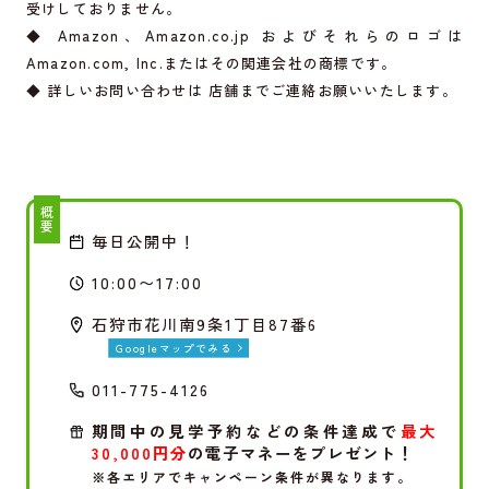
受けしておりません。
◆ Amazon、
Amazon.co.jp
およびそれらのロゴは
Amazon.com
, Inc.またはその関連会社の商標です。
◆ 詳しいお問い合わせは 店舗までご連絡お願いいたします。
概要
毎日公開中！
10:00〜17:00
石狩市花川南9条1丁目87番6
Googleマップでみる
011-775-4126
期間中の見学予約などの条件達成で
最大
30,000円分
の電子マネーをプレゼント！
※各エリアでキャンペーン条件が異なります。