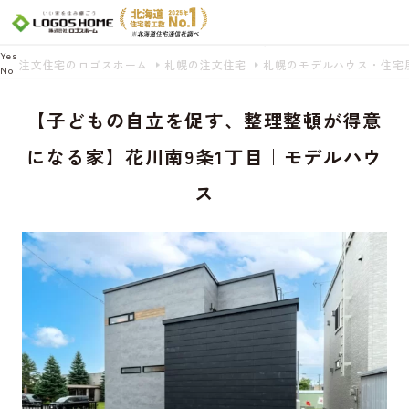
Cookie を使用して、お客様の活動を追跡してもよろしいですか? 当社ではお客様の
プライバシーを極めて重視しています。詳細について、およびご質問がある場合
は、当社のプライバシーポリシーをご覧ください。
Yes
注文住宅のロゴスホーム
札幌の注文住宅
札幌のモデルハウス・住宅
No
【子どもの自立を促す、整理整頓が得意
になる家】花川南9条1丁目｜モデルハウ
ス