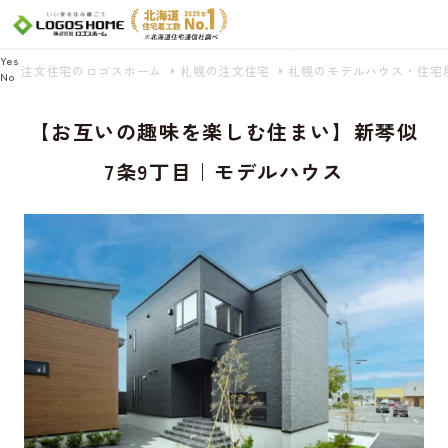
Cookie を使用して、お客様の活動を追跡してもよろしいですか? 当社ではお客様の
プライバシーを極めて重視しています。詳細について、およびご質問がある場合
は、当社のプライバシーポリシーをご覧ください。
Yes
注文住宅のロゴスホーム
札幌の注文住宅
札幌のモデルハウス・住宅
No
【お互いの趣味を楽しむ住まい】新琴似
7条9丁目｜モデルハウス