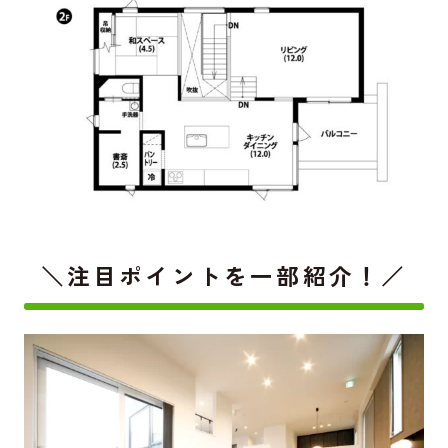
＼注目ポイントを一部紹介！／