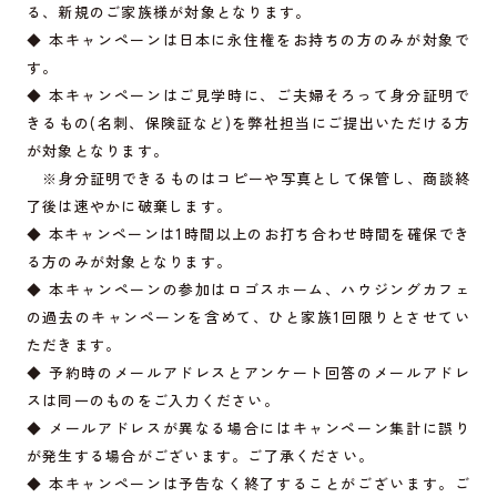
る、新規のご家族様が対象となります。
◆ 本キャンペーンは日本に永住権をお持ちの方のみが対象で
す。
◆ 本キャンペーンはご見学時に、ご夫婦そろって身分証明で
きるもの(名刺、保険証など)を弊社担当にご提出いただける方
が対象となります。
※身分証明できるものはコピーや写真として保管し、商談終
了後は速やかに破棄します。
◆ 本キャンペーンは1時間以上のお打ち合わせ時間を確保でき
る方のみが対象となります。
◆ 本キャンペーンの参加はロゴスホーム、ハウジングカフェ
の過去のキャンペーンを含めて、ひと家族1回限りとさせてい
ただきます。
◆ 予約時のメールアドレスとアンケート回答のメールアドレ
スは同一のものをご入力ください。
◆ メールアドレスが異なる場合にはキャンペーン集計に誤り
が発生する場合がございます。ご了承ください。
◆ 本キャンペーンは予告なく終了することがございます。ご