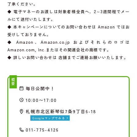
了承ください。
◆ 電子マネーのお渡しは対象者様全員へ、2～3週間程でメー
ルにて送付いたします。
◆ 本キャンペーンについてのお問い合わせは Amazon ではお
受けしておりません。
◆ Amazon、
Amazon.co.jp
およびそれらのロゴは
Amazon.com
, Inc.またはその関連会社の商標です。
◆ 詳しいお問い合わせは 店舗までご連絡お願いいたします。
概要
毎日公開中！
10:00〜17:00
札幌市北区新琴似7条9丁目6-18
Googleマップでみる
011-775-4126