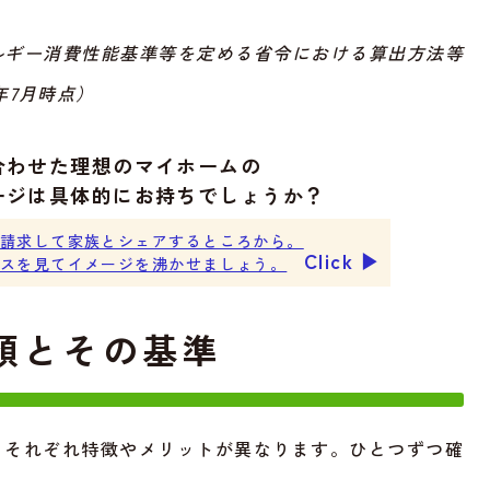
ルギー消費性能基準等を定める省令における算出方法等
年7月時点）
合わせた理想のマイホームの
ージは具体的にお持ちでしょうか？
請求して家族とシェアするところから。
Click ▶︎
スを見てイメージを沸かせましょう。
類とその基準
、それぞれ特徴やメリットが異なります。ひとつずつ確