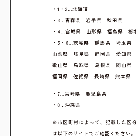
・1・2…北海道
・3…青森県 岩手県 秋田県
・4…宮城県 山形県 福島県 栃
・5・6…茨城県 群馬県 埼玉県
山梨県 岐阜県 静岡県 愛知県
歌山県 鳥取県 島根県 岡山県
福岡県 佐賀県 長崎県 熊本県
・7…宮崎県 鹿児島県
・8…沖縄県
※市区町村によって、記載した区
は以下のサイトでご確認ください