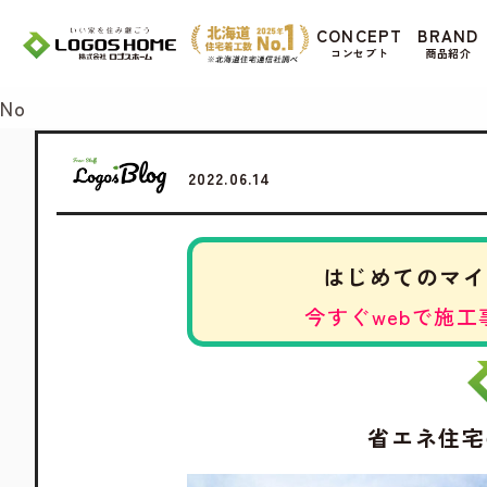
Cookie を使用して、お客様の活動を追跡して
CONCEPT
BRAND
があ
コンセプト
商品紹介
Yes
No
2022.06.14
はじめてのマイ
今すぐwebで施工
省エネ住宅