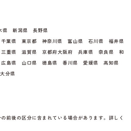
木県 新潟県 長野県
 千葉県 東京都 神奈川県 富山県 石川県 福井県
 三重県 滋賀県 京都府大阪府 兵庫県 奈良県 和
 広島県 山口県 徳島県 香川県 愛媛県 高知県
 大分県
分の前後の区分に含まれている場合があります。詳しく
。