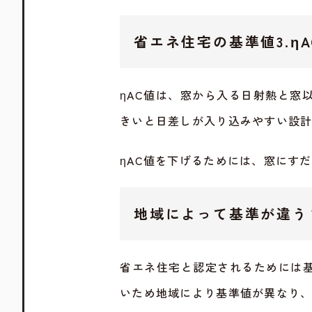
省エネ住宅の基準値3.η
ηAC値は、窓から入る日射熱と窓
きいと日差しが入り込みやすい設
ηAC値を下げるためには、窓にす
地域によって基準が違う
省エネ住宅と認定されるためには
いため地域により基準値が異なり、