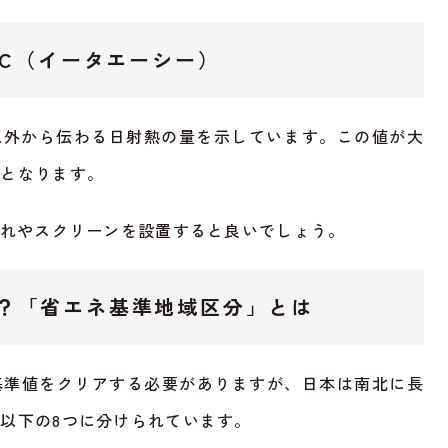
AC（イータエーシー）
以外から伝わる日射熱の量を示しています。この値が大
計となります。
だれやスクリーンを設置すると良いでしょう。
？「省エネ基準地域区分」とは
基準値をクリアする必要がありますが、日本は南北に長
以下の8つに分けられています。