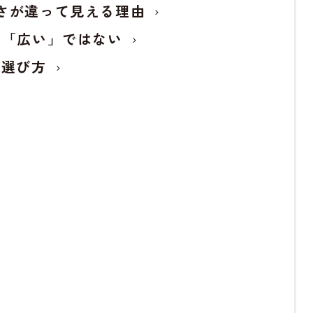
さが違って見える理由
＝「広い」ではない
の選び方