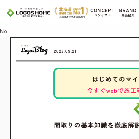
Cookie を使用して、お客様の活動を追跡して
CONCEPT
BRAND
があ
コンセプト
商品紹介
Yes
No
2023.09.21
はじめてのマイ
今すぐwebで施工
間取りの基本知識を徹底解説