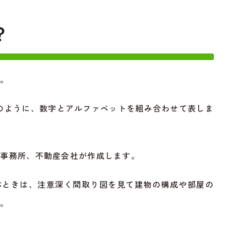
？
す。
K」のように、数字とアルファベットを組み合わせて表しま
計事務所、不動産会社が作成します。
ぶときは、注意深く間取り図を見て建物の構成や部屋の
す。