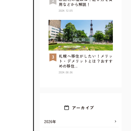
用などから解説！
2024.12.05
札幌へ移住がしたい！メリッ
TOP
ト・デメリットとは？おすす
めの移住...
2024.08.06
アーカイブ
2026年