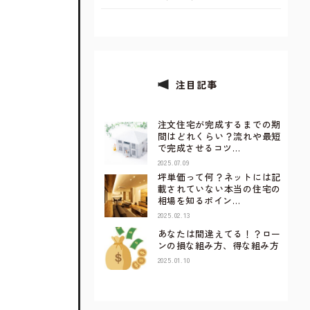
注目記事
注文住宅が完成するまでの期
間はどれくらい？流れや最短
で完成させるコツ…
2025.07.09
坪単価って何？ネットには記
載されていない本当の住宅の
相場を知るポイン…
2025.02.13
あなたは間違えてる！？ロー
ンの損な組み方、得な組み方
2025.01.10