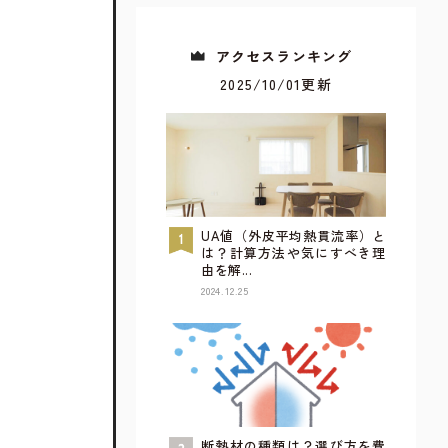
アクセスランキング
2025/10/01更新
UA値（外皮平均熱貫流率）と
は？計算方法や気にすべき理
由を解...
2024.12.25
すべてが見られるウェブカタログ
詳しく見てみる
断熱材の種類は？選び方を費