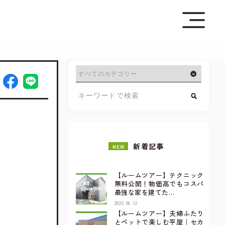
を極めて重視しています。詳細について、およびご質問
さい。
新着記事
NEW
【ルームツアー】テクニック
無料公開！物価高でもコスパ
最強な家を建てた…
2026.06.12
【ルームツアー】夫婦ふたり
とペットで楽しむ平屋｜セカ