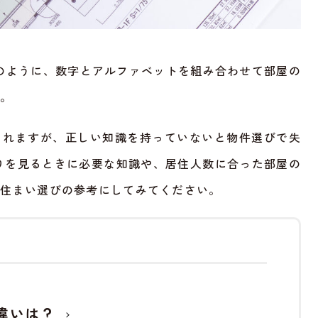
K」のように、数字とアルファベットを組み合わせて部屋の
す。
られますが、正しい知識を持っていないと物件選びで失
りを見るときに必要な知識や、居住人数に合った部屋の
な住まい選びの参考にしてみてください。
違いは？