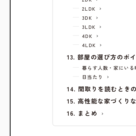
2LDK
3DK
3LDK
4DK
4LDK
部屋の選び方のポ
暮らす人数・家にいる
日当たり
間取りを読むとき
高性能な家づくり
まとめ