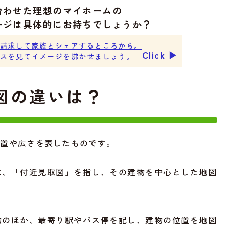
合わせた理想のマイホームの
ージは具体的にお持ちでしょうか？
請求して家族とシェアするところから。
Click ▶︎
スを見てイメージを沸かせましょう。
図の違いは？
配置や広さを表したものです。
は、「付近見取図」を指し、その建物を中心とした地図
物のほか、最寄り駅やバス停を記し、建物の位置を地図