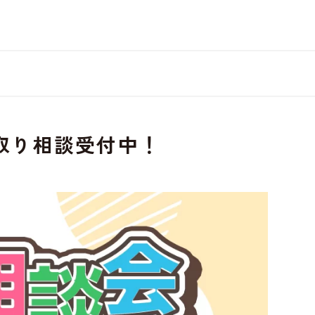
を極めて重視しています。詳細について、およびご質問
さい。
取り相談受付中！