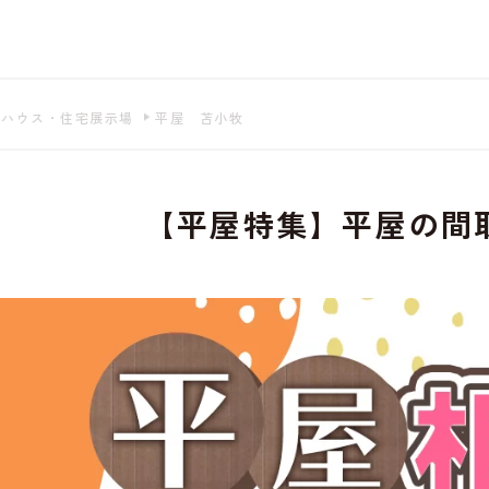
もよろしいですか? 当社ではお客様のプライバシー
る場合は、当社のプライバシーポリシーをご覧くだ
ルハウス・住宅展示場
平屋 苫小牧
【平屋特集】平屋の間