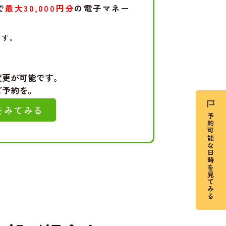
で
最大30,000円分
の電子マネー
ます。
変更が可能です。
ご予約を。
をみてみる
予約可能な日時を見てみる