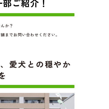
一部ご紹介！
せんか？
店舗までお問い合わせください。
で、愛犬との穏やか
を