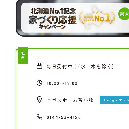
概要
毎日受付中！(水・木を除く)
10:00〜18:00
ロゴスホーム苫小牧
Googleマ
0144-53-4126