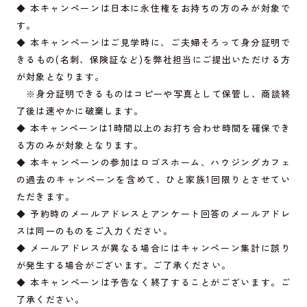
◆ 本キャンペーンは日本に永住権をお持ちの方のみが対象で
す。
◆ 本キャンペーンはご見学時に、ご夫婦そろって身分証明で
きるもの(名刺、保険証など)を弊社担当にご提出いただける方
が対象となります。
※身分証明できるものはコピーや写真として保管し、商談終
了後は速やかに破棄します。
◆ 本キャンペーンは1時間以上のお打ち合わせ時間を確保でき
る方のみが対象となります。
◆ 本キャンペーンの参加はロゴスホーム、ハウジングカフェ
の過去のキャンペーンを含めて、ひと家族1回限りとさせてい
ただきます。
◆ 予約時のメールアドレスとアンケート回答のメールアドレ
スは同一のものをご入力ください。
◆ メールアドレスが異なる場合にはキャンペーン集計に誤り
が発生する場合がございます。ご了承ください。
◆ 本キャンペーンは予告なく終了することがございます。ご
了承ください。