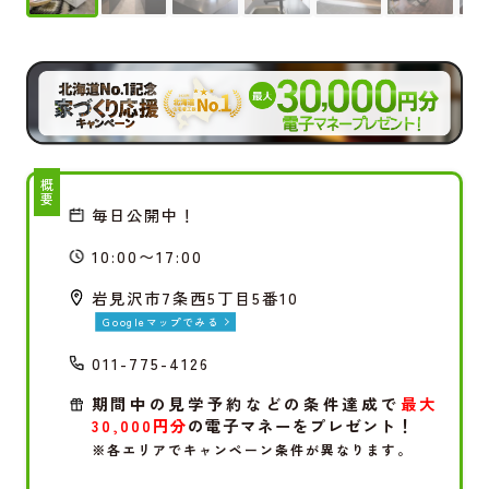
概要
毎日公開中！
10:00〜17:00
岩見沢市7条西5丁目5番10
Googleマップでみる
011-775-4126
期間中の見学予約などの条件達成で
最大
30,000円分
の電子マネーをプレゼント！
※各エリアでキャンペーン条件が異なります。