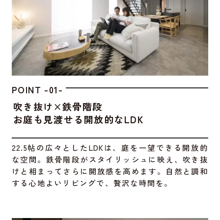
POINT -01-
吹き抜け×鉄骨階段
お庭も見渡せる開放的なLDK
22.5帖の広々としたLDKは、庭を一望できる開放的
な空間。鉄骨階段がスタイリッシュに映え、吹き抜
けと相まってさらに開放感を高めます。自然と調和
する心地よいリビングで、贅沢な時間を。