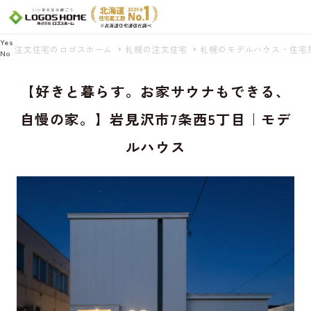
Cookie を使用して、お客様の活動を追跡してもよろしいですか? 当社ではお客様の
プライバシーを極めて重視しています。詳細について、およびご質問がある場合
は、当社のプライバシーポリシーをご覧ください。
Yes
注文住宅のロゴスホーム
札幌の注文住宅
札幌のモデルハウス・住宅
No
【好きと暮らす。お家サウナもできる、
自慢の家。】岩見沢市7条西5丁目｜モデ
ルハウス