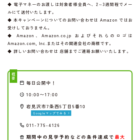
◆ 電子マネーのお渡しは対象者様全員へ、2～3週間程でメー
ルにて送付いたします。
◆ 本キャンペーンについてのお問い合わせは Amazon ではお
受けしておりません。
◆ Amazon、
Amazon.co.jp
およびそれらのロゴは
Amazon.com
, Inc.またはその関連会社の商標です。
◆ 詳しいお問い合わせは 店舗までご連絡お願いいたします。
概要
毎日公開中！
10:00〜17:00
岩見沢市7条西5丁目5番10
Googleマップでみる
011-775-4126
期間中の見学予約などの条件達成で
最大