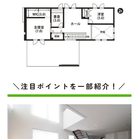
＼注目ポイントを一部紹介！／