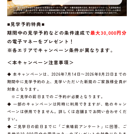
■見学予約特典■
期間中の見学予約などの条件達成で
最大30,000円分
の電子マネーをプレゼント！
※各エリアでキャンペーン条件が異なります。
＜本キャンペーン注意事項＞
◆ 本キャンペーンは、2026年7月14日〜2026年8月23日までの
期間中に見学予約の上、見学いただいた新規のご家族様全員が
対象となります。
※ご見学の前日までのご予約が必要となります。
◆ 一部のキャンペーンは同時に利用できますが、他のキャン
ペーンは併用できません。詳しくは店舗までお問い合わせくだ
さい。
◆ ご見学日の前日までに「ご来場前アンケート」に回答、ご
見学で10,000円分の電子マネーのプレゼントの対象になりま