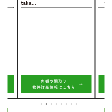
taka…
｜モ
内観や間取り
物件詳細情報はこちら