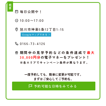
概要
毎日公開中！
10:00〜17:00
旭川市神楽5条12丁目1-15
Googleマップでみる
0166-73-4126
期間中の見学予約などの条件達成で
最大
30,000円分
の電子マネーをプレゼント！
※各エリアでキャンペーン条件が異なります。
一度予約しても、簡単に変更が可能です。
まずはご安心してご予約を。
予約可能な日時をみてみる