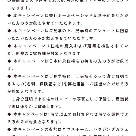
の事前審査の申込みで20,000円分の電子マネーのプレゼント
になります。
◆ 本キャンペーンは弊社ホームページから見学予約をいただ
いた方のみ対象とさせていただきます。
◆ 本キャンペーンはご見学の上、見学時のアンケートに回答
いただいた方のみ対象とさせていただきます。
◆ 本キャンペーンは住宅の購入および建築を検討されてい
る、新規のご家族様が対象となります。
◆ 本キャンペーンは日本に永住権をお持ちの方のみが対象で
す。
◆ 本キャンペーンはご見学時に、ご夫婦そろって身分証明で
きるもの(名刺、保険証など)を弊社担当にご提出いただける方
が対象となります。
※身分証明できるものはコピーや写真として保管し、商談終
了後は速やかに破棄します。
◆ 本キャンペーンは1時間以上のお打ち合わせ時間を確保でき
る方のみが対象となります。
◆ 本キャンペーンの参加はロゴスホーム、ハウジングカフェ