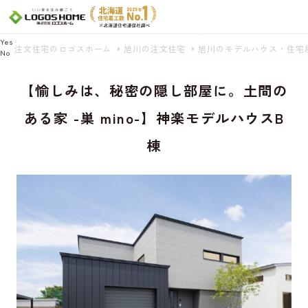
Cookie を使用して、お客様の活動を追跡してもよろしいですか? 当社ではお客様の
プライバシーを極めて重視しています。詳細について、およびご質問がある場合
は、当社のプライバシーポリシーをご覧ください。
Yes
注文住宅のロゴスホーム
旭川の注文住宅
旭川のモデルハウス・住宅
No
【愉しみは、秘密の隠し部屋に。土間の
ある家 -巣 mino-】神楽モデルハウスB
棟