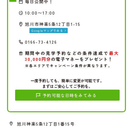
毎日公開中！
10:00〜17:00
旭川市神楽5条12丁目1-15
Googleマップでみる
0166-73-4126
期間中の見学予約などの条件達成で
最大
30,000円分
の電子マネーをプレゼント！
※各エリアでキャンペーン条件が異なります。
一度予約しても、簡単に変更が可能です。
まずはご安心してご予約を。
予約可能な日時をみてみる
旭川神楽5条12丁目1番15号