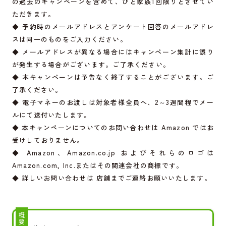
の過去のキャンペーンを含めて、ひと家族1回限りとさせてい
ただきます。
◆ 予約時のメールアドレスとアンケート回答のメールアドレ
スは同一のものをご入力ください。
◆ メールアドレスが異なる場合にはキャンペーン集計に誤り
が発生する場合がございます。ご了承ください。
◆ 本キャンペーンは予告なく終了することがございます。ご
了承ください。
◆ 電子マネーのお渡しは対象者様全員へ、2～3週間程でメー
ルにて送付いたします。
◆ 本キャンペーンについてのお問い合わせは Amazon ではお
受けしておりません。
◆ Amazon、
Amazon.co.jp
およびそれらのロゴは
Amazon.com
, Inc.またはその関連会社の商標です。
◆ 詳しいお問い合わせは 店舗までご連絡お願いいたします。
概要