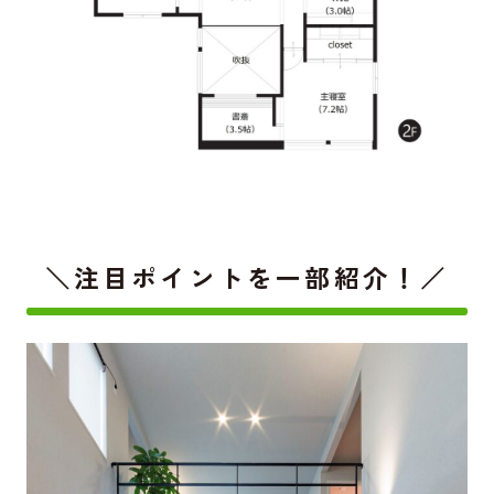
＼注目ポイントを一部紹介！／