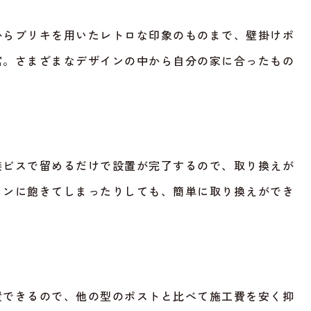
からブリキを用いたレトロな印象のものまで、壁掛けポ
富。さまざまなデザインの中から自分の家に合ったもの
接ビスで留めるだけで設置が完了するので、取り換えが
インに飽きてしまったりしても、簡単に取り換えができ
置できるので、他の型のポストと比べて施工費を安く抑