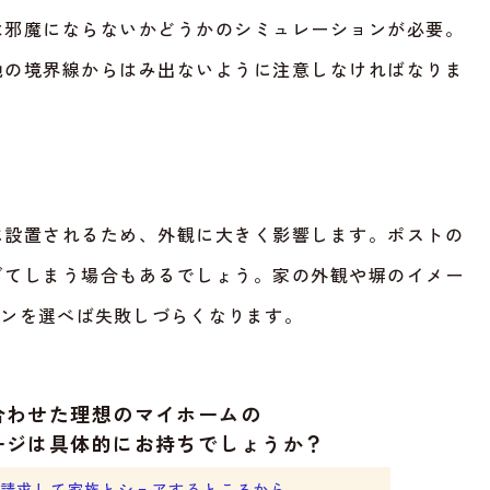
は邪魔にならないかどうかのシミュレーションが必要。
地の境界線からはみ出ないように注意しなければなりま
に設置されるため、外観に大きく影響します。ポストの
ぎてしまう場合もあるでしょう。家の外観や塀のイメー
インを選べば失敗しづらくなります。
合わせた理想のマイホームの
ージは具体的にお持ちでしょうか？
請求して家族とシェアするところから。