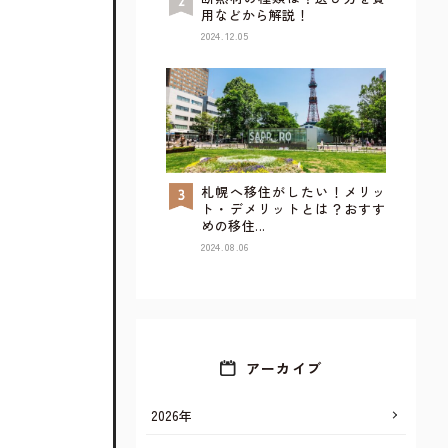
用などから解説！
2024.12.05
札幌へ移住がしたい！メリッ
TOP
ト・デメリットとは？おすす
めの移住...
2024.08.06
アーカイブ
2026年