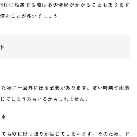
門柱に設置する際は多少金額がかかることもあります
く済むことが多いでしょう。
ト
るために一旦外に出る必要があります。寒い時期や雨風
感じてしまう方もいるかもしれません。
張る
しても壁に出っ張りが生じてしまいます。そのため、ド