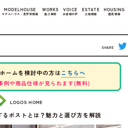
もよろしいですか? 当社ではお客様のプライバシー
MODELHOUSE
WORKS
VOICE
ESTATE
HOUSING
る場合は、当社のプライバシーポリシーをご覧くだ
モデルハウス・見学会情報
施工事例
お客様の声
土地情報
建売情報
SHARE
こちらへ
ホームを検討中の方は
事例や商品仕様が見られます(無料)
LOGOS HOME
するポストとは？魅力と選び方を解説