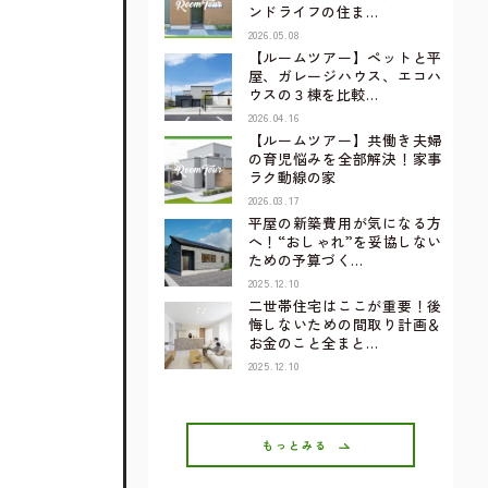
ンドライフの住ま…
2026.05.08
【ルームツアー】ペットと平
屋、ガレージハウス、エコハ
ウスの３棟を比較…
2026.04.16
【ルームツアー】共働き夫婦
の育児悩みを全部解決！家事
ラク動線の家
2026.03.17
平屋の新築費用が気になる方
へ！“おしゃれ”を妥協しない
ための予算づく…
2025.12.10
二世帯住宅はここが重要！後
悔しないための間取り計画＆
お金のこと全まと…
2025.12.10
もっとみる