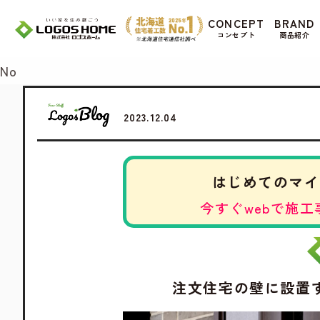
Cookie を使用して、お客様の活動を追跡して
CONCEPT
BRAND
があ
コンセプト
商品紹介
Yes
No
2023.12.04
はじめてのマイ
今すぐwebで施工
注文住宅の壁に設置