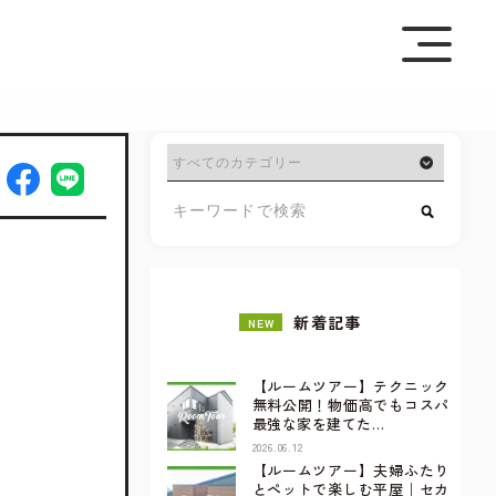
を極めて重視しています。詳細について、およびご質問
さい。
新着記事
NEW
【ルームツアー】テクニック
無料公開！物価高でもコスパ
最強な家を建てた…
2026.06.12
【ルームツアー】夫婦ふたり
とペットで楽しむ平屋｜セカ