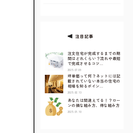
注目記事
注文住宅が完成するまでの期
間はどれくらい？流れや最短
で完成させるコツ…
2025.07.09
坪単価って何？ネットには記
載されていない本当の住宅の
相場を知るポイン…
2025.02.13
あなたは間違えてる！？ロー
ンの損な組み方、得な組み方
2025.01.10