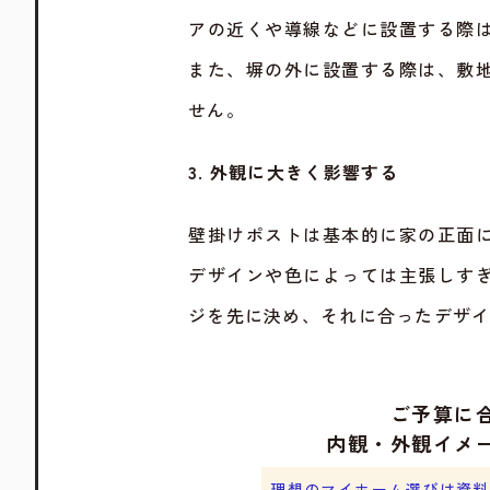
アの近くや導線などに設置する際
また、塀の外に設置する際は、敷
せん。
3. 外観に大きく影響する
壁掛けポストは基本的に家の正面
デザインや色によっては主張しす
ジを先に決め、それに合ったデザ
ご予算に
内観・外観イメ
理想のマイホーム選びは資料