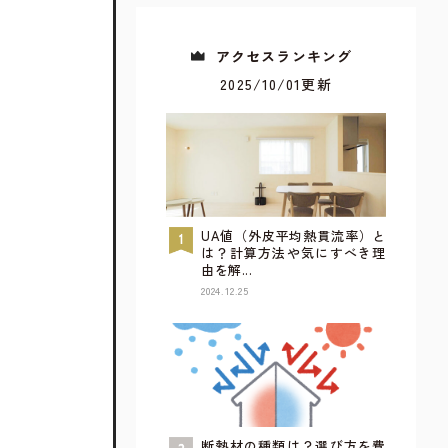
アクセスランキング
2025/10/01更新
UA値（外皮平均熱貫流率）と
は？計算方法や気にすべき理
由を解...
2024.12.25
すべてが見られるウェブカタログ
詳しく見てみる
断熱材の種類は？選び方を費