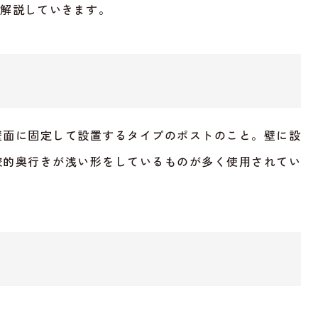
て解説していきます。
壁面に固定して設置するタイプのポストのこと。壁に設
較的奥行きが浅い形をしているものが多く使用されてい