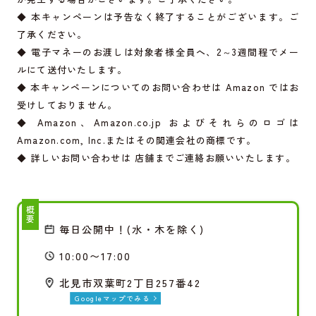
◆ 本キャンペーンは予告なく終了することがございます。ご
了承ください。
◆ 電子マネーのお渡しは対象者様全員へ、2～3週間程でメー
ルにて送付いたします。
◆ 本キャンペーンについてのお問い合わせは Amazon ではお
受けしておりません。
◆ Amazon、
Amazon.co.jp
およびそれらのロゴは
Amazon.com
, Inc.またはその関連会社の商標です。
◆ 詳しいお問い合わせは 店舗までご連絡お願いいたします。
概要
毎日公開中！(水・木を除く)
10:00〜17:00
北見市双葉町2丁目257番42
Googleマップでみる