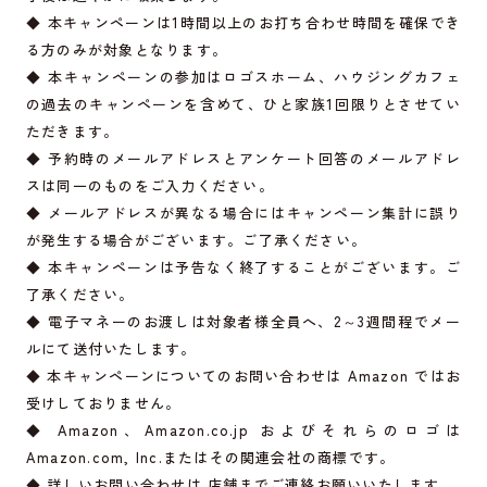
◆ 本キャンペーンは1時間以上のお打ち合わせ時間を確保でき
る方のみが対象となります。
◆ 本キャンペーンの参加はロゴスホーム、ハウジングカフェ
の過去のキャンペーンを含めて、ひと家族1回限りとさせてい
ただきます。
◆ 予約時のメールアドレスとアンケート回答のメールアドレ
スは同一のものをご入力ください。
◆ メールアドレスが異なる場合にはキャンペーン集計に誤り
が発生する場合がございます。ご了承ください。
◆ 本キャンペーンは予告なく終了することがございます。ご
了承ください。
◆ 電子マネーのお渡しは対象者様全員へ、2～3週間程でメー
ルにて送付いたします。
◆ 本キャンペーンについてのお問い合わせは Amazon ではお
受けしておりません。
◆ Amazon、
Amazon.co.jp
およびそれらのロゴは
Amazon.com
, Inc.またはその関連会社の商標です。
◆ 詳しいお問い合わせは 店舗までご連絡お願いいたします。