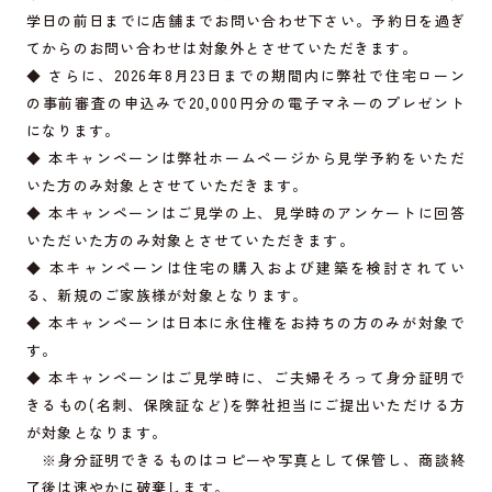
学日の前日までに店舗までお問い合わせ下さい。予約日を過ぎ
てからのお問い合わせは対象外とさせていただきます。
◆ さらに、2026年8月23日までの期間内に弊社で住宅ローン
の事前審査の申込みで20,000円分の電子マネーのプレゼント
になります。
◆ 本キャンペーンは弊社ホームページから見学予約をいただ
いた方のみ対象とさせていただきます。
◆ 本キャンペーンはご見学の上、見学時のアンケートに回答
いただいた方のみ対象とさせていただきます。
◆ 本キャンペーンは住宅の購入および建築を検討されてい
る、新規のご家族様が対象となります。
◆ 本キャンペーンは日本に永住権をお持ちの方のみが対象で
す。
◆ 本キャンペーンはご見学時に、ご夫婦そろって身分証明で
きるもの(名刺、保険証など)を弊社担当にご提出いただける方
が対象となります。
※身分証明できるものはコピーや写真として保管し、商談終
了後は速やかに破棄します。