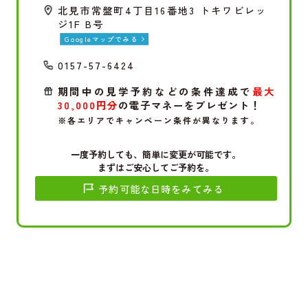
北見市常盤町4丁目16番地3 トキワビレッ
ジ1F B号
Googleマップでみる
0157-57-6424
期間中の見学予約などの条件達成で
最大
30,000円分
の電子マネーをプレゼント！
※各エリアでキャンペーン条件が異なります。
一度予約しても、簡単に変更が可能です。
まずはご安心してご予約を。
予約可能な日時をみてみる