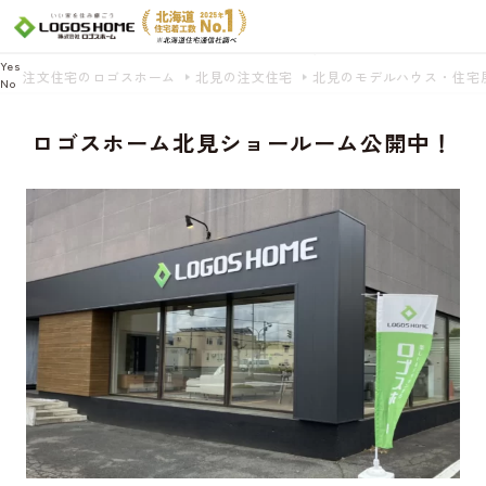
Cookie を使用して、お客様の活動を追跡してもよろしいですか? 当社ではお客様の
プライバシーを極めて重視しています。詳細について、およびご質問がある場合
は、当社のプライバシーポリシーをご覧ください。
Yes
注文住宅のロゴスホーム
北見の注文住宅
北見のモデルハウス・住宅
No
ロゴスホーム北見ショールーム公開中！