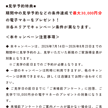
■見学予約特典■
期間中の見学予約などの条件達成で
最大30,000円分
の電子マネーをプレゼント！
※各エリアでキャンペーン条件が異なります。
＜本キャンペーン注意事項＞
◆ 本キャンペーンは、2026年7月14日〜2026年8月23日までの
期間中に見学予約の上、見学いただいた新規のご家族様全員が
対象となります。
※ご見学の前日までのご予約が必要となります。
◆ 一部のキャンペーンは同時に利用できますが、他のキャン
ペーンは併用できません。詳しくは店舗までお問い合わせくだ
さい。
◆ ご見学日の前日までに「ご来場前アンケート」に回答、ご
見学で10,000円分の電子マネーのプレゼントの対象になりま
す。
◆ 来場前アンケートのご案内メールが届かない場合は、ご見