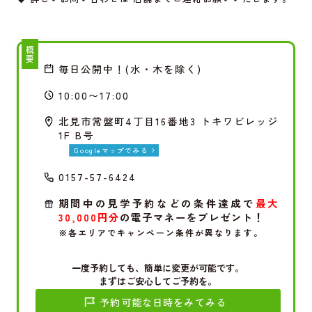
概要
毎日公開中！(水・木を除く)
10:00〜17:00
北見市常盤町4丁目16番地3 トキワビレッジ
1F B号
Googleマップでみる
0157-57-6424
期間中の見学予約などの条件達成で
最大
30,000円分
の電子マネーをプレゼント！
※各エリアでキャンペーン条件が異なります。
一度予約しても、簡単に変更が可能です。
まずはご安心してご予約を。
予約可能な日時をみてみる