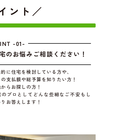
イント／
INT -01-
宅のお悩みご相談ください！
来的に住宅を検討している方や、
々の支払額や総予算を知りたい方！
地からお探しの方！
宅のプロとしてどんな些細なご不安もし
かりお答えします！