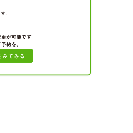
ます。
変更が可能です。
ご予約を。
をみてみる