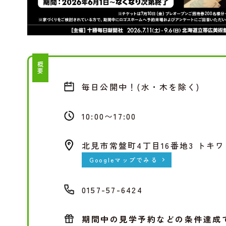
概要
毎日公開中！(水・木を除く)
10:00〜17:00
北見市常盤町4丁目16番地3 トキワ
Googleマップでみる
0157-57-6424
期間中の見学予約などの条件達成