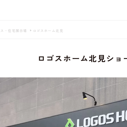
もよろしいですか? 当社ではお客様のプライバシー
る場合は、当社のプライバシーポリシーをご覧くだ
ウス・住宅展示場
ロゴスホーム北見
ロゴスホーム北見ショ