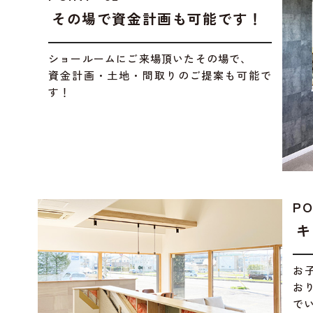
その場で資金計画も可能です！
ショールームにご来場頂いたその場で、
資金計画・土地・間取りのご提案も可能で
す！
PO
キ
お
お
で