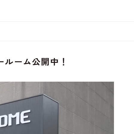
を極めて重視しています。詳細について、およびご質問
さい。
ールーム公開中！