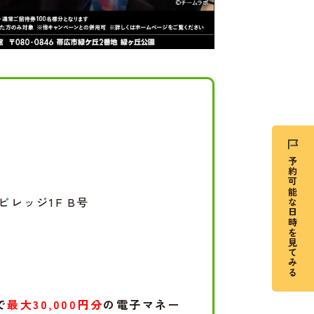
予約可能な日時を見てみる
ビレッジ1F B号
で
最大30,000円分
の電子マネー