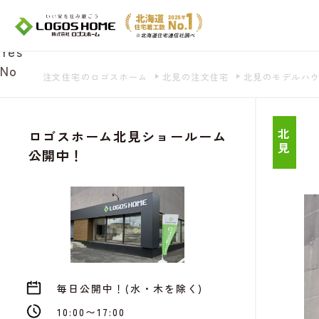
Cookie を使用して、お客様の活動を追跡して
があ
Yes
No
注文住宅のロゴスホーム
北見の注文住宅
北見のモデルハ
ロゴスホーム北見ショールーム
北見
公開中！
毎日公開中！(水・木を除く)
10:00〜17:00