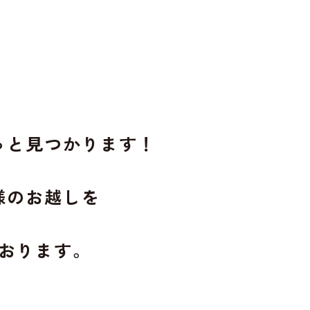
っと見つかります！
様のお越しを
おります。