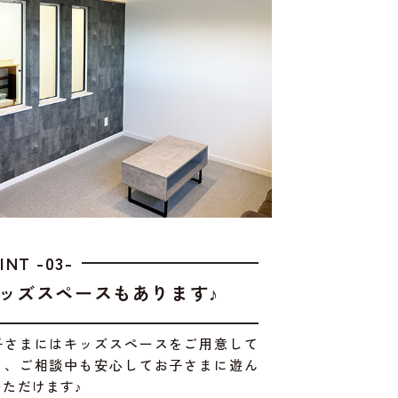
INT -03-
ッズスペースもあります♪
子さまにはキッズスペースをご用意して
り、ご相談中も安心してお子さまに遊ん
いただけます♪