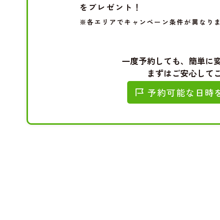
をプレゼント！
※各エリアでキャンペーン条件が異なり
一度予約しても、簡単に
まずはご安心して
予約可能な日時