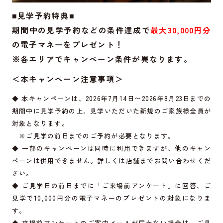
■見学予約特典■
期間中の見学予約などの条件達成で
最大30,000円分
の電子マネーをプレゼント！
※各エリアでキャンペーン条件が異なります。
＜本キャンペーン注意事項＞
◆ 本キャンペーンは、2026年7月14日〜2026年8月23日までの
期間中に見学予約の上、見学いただいた新規のご家族様全員が
対象となります。
※ご見学の前日までのご予約が必要となります。
◆ 一部のキャンペーンは同時に利用できますが、他のキャン
ペーンは併用できません。詳しくは店舗までお問い合わせくだ
さい。
◆ ご見学日の前日までに「ご来場前アンケート」に回答、ご
見学で10,000円分の電子マネーのプレゼントの対象になりま
す。
◆ 来場前アンケートのご案内メールが届かない場合は、ご見