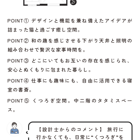
POINT① デザインと機能を兼ね備えたアイデアが
詰まった猫と過ごす癒し空間。
POINT② 和の趣を感じさせる下がり天井と照明の
組み合わせで贅沢な家事時間を。
POINT③ どこにいてもお互いの存在を感じられ、
安心とぬくもりに包まれた暮らし。
POINT④ 仕事にも趣味にも、自由に活用できる寝
室の書斎。
POINT⑤ くつろぎ空間。中二階のタタミスペー
ス。
【設計士からのコメント】 旅行に
行かなくても、日常に“くつろぎ”を