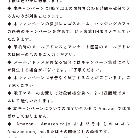
了後は速やかに破棄します。
◆ 本キャンペーンは1時間以上のお打ち合わせ時間を確保でき
る方のみが対象となります。
◆ 本キャンペーンの参加はロゴスホーム、ハウジングカフェ
の過去のキャンペーンを含めて、ひと家族1回限りとさせてい
ただきます。
◆ 予約時のメールアドレスとアンケート回答のメールアドレ
スは同一のものをご入力ください。
◆ メールアドレスが異なる場合にはキャンペーン集計に誤り
が発生する場合がございます。ご了承ください。
◆ 本キャンペーンは予告なく終了することがございます。ご
了承ください。
◆ 電子マネーのお渡しは対象者様全員へ、2～3週間程でメー
ルにて送付いたします。
◆ 本キャンペーンについてのお問い合わせは Amazon ではお
受けしておりません。
◆ Amazon、
Amazon.co.jp
およびそれらのロゴは
Amazon.com
, Inc.またはその関連会社の商標です。