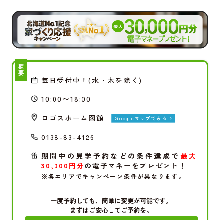
概要
毎日受付中！(水・木を除く)
10:00〜18:00
ロゴスホーム函館
Googleマップでみる
0138-83-4126
期間中の見学予約などの条件達成で
最大
30,000円分
の電子マネーをプレゼント！
※各エリアでキャンペーン条件が異なります。
一度予約しても、簡単に変更が可能です。
まずはご安心してご予約を。