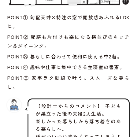
POINT① 勾配天井×特注の窓で開放感あふれるLDK
に。
POINT② 配膳も片付けも楽になる横並びのキッチ
ン＆ダイニング。
POINT③ 暮らしに合わせて便利に使える中2階。
POINT④ 趣味や仕事に集中できる主寝室の書斎。
POINT⑤ 家事ラク動線で叶う。スムーズな暮ら
し。
【設計士からのコメント】 子ども
が巣立った後の夫婦2人生活。
楽しかった暮らしから落ち着きのあ
る暮らしへ。
孫がついつい来たくなってしまうよ