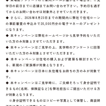
学日の前日までに店舗までお問い合わせ下さい。予約日を過ぎ
てからのお問い合わせは対象外とさせていただきます。
◆ さらに、2026年8月23日までの期間内に弊社で住宅ローン
の事前審査の申込みで20,000円分の電子マネーのプレゼント
になります。
◆ 本キャンペーンは弊社ホームページから見学予約をいただ
いた方のみ対象とさせていただきます。
◆ 本キャンペーンはご見学の上、見学時のアンケートに回答
いただいた方のみ対象とさせていただきます。
◆ 本キャンペーンは住宅の購入および建築を検討されてい
る、新規のご家族様が対象となります。
◆ 本キャンペーンは日本に永住権をお持ちの方のみが対象で
す。
◆ 本キャンペーンはご見学時に、ご夫婦そろって身分証明で
きるもの(名刺、保険証など)を弊社担当にご提出いただける方
が対象となります。
※身分証明できるものはコピーや写真として保管し、商談終