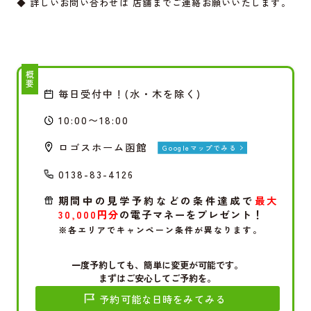
◆ 詳しいお問い合わせは 店舗までご連絡お願いいたします。
概要
毎日受付中！(水・木を除く)
10:00〜18:00
ロゴスホーム函館
Googleマップでみる
0138-83-4126
期間中の見学予約などの条件達成で
最大
30,000円分
の電子マネーをプレゼント！
※各エリアでキャンペーン条件が異なります。
一度予約しても、簡単に変更が可能です。
まずはご安心してご予約を。
予約可能な日時をみてみる