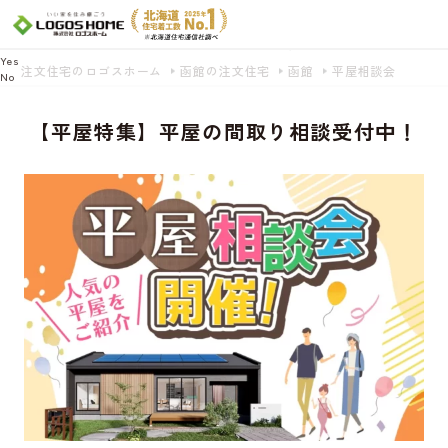
Cookie を使用して、お客様の活動を追跡してもよろしいですか? 当社ではお客様の
プライバシーを極めて重視しています。詳細について、およびご質問がある場合
は、当社のプライバシーポリシーをご覧ください。
Yes
注文住宅のロゴスホーム
函館の注文住宅
函館
平屋相談会
No
【平屋特集】平屋の間取り相談受付中！