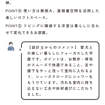
線。
POINT④ 使い方は無限大。屋根裏空間を活用した
楽しいロフトスペース。
POINT⑤ リビングに隣接する洋室は暮らしに合わ
せて変化できるお部屋。
【設計士からのコメント】 愛犬と
の楽しい暮らしにフォーカスした平
屋です。ポイントは、お散歩・帰宅
がスムーズで快適であること。足や
腹下をサッと洗って室内に入れるよ
う、シューズクロークにシャワーを
もうけています。汚れを室内に持ち
込まない工夫や床材選びにこだわり
ました。