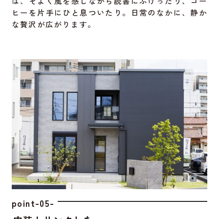
ば、そよぐ風を感じながら読書にふけったり、コー
ヒーを片手にひと息ついたり。日常のなかに、静か
な贅沢が広がります。
point-05-