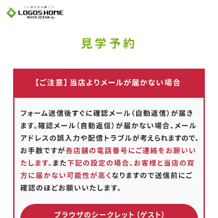
Cookie を使用して、お客様の活動を追跡してもよろしいですか? 当社ではお客様の
プライバシーを極めて重視しています。詳細について、およびご質問がある場合
は、当社のプライバシーポリシーをご覧ください。
Yes
No
見学予約