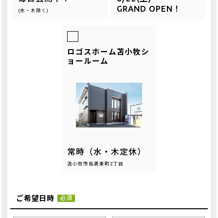
GRAND OPEN！
(水・木除く)
ロゴスホーム苫小牧シ
ョールーム
常時（水・木定休）
苫小牧市拓勇東町2丁目
ご希望日時
必須