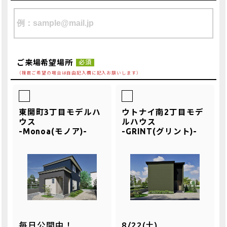
ご来場希望場所
必須
（複数ご希望の場合は自由記入欄に記入お願いします）
東開町3丁目モデルハ
ウトナイ南2丁目モデ
ウス
ルハウス
-Monoa(モノア)-
-GRINT(グリント)-
毎日公開中！
8/22(土)