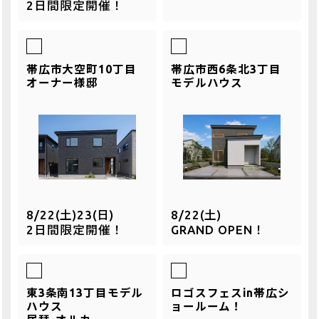
2日間限定開催！
帯広市大空町10丁目
帯広市西6条北3丁目
オーナー様邸
モデルハウス
8/22(土)23(日)
8/22(土)
2日間限定開催！
GRAND OPEN！
東3条南13丁目モデル
ロゴスフェスin帯広シ
ハウス
ョールーム！