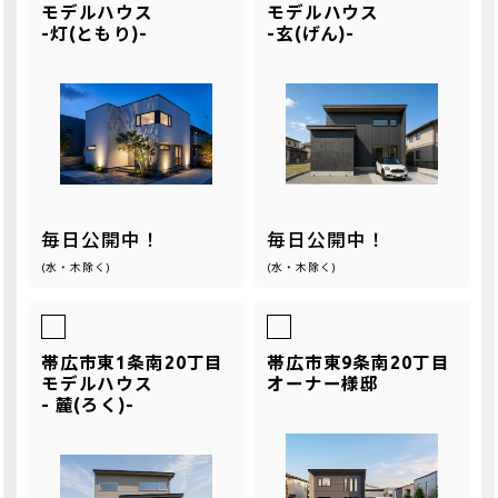
モデルハウス
モデルハウス
-灯(ともり)-
-玄(げん)-
毎日公開中！
毎日公開中！
(水・木除く)
(水・木除く)
帯広市東1条南20丁目
帯広市東9条南20丁目
モデルハウス
オーナー様邸
- 麓(ろく)-