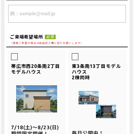
ご来場希望場所
必須
（複数ご希望の場合は自由記入欄に記入お願いします）
帯広市西20条南2丁目
東3条南13丁目モデル
モデルハウス
ハウス
2棟同時
7/18(土)～8/23(日)
毎日公開中！
期間限定開催！