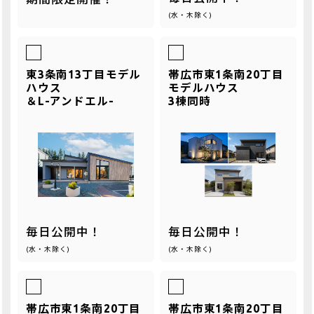
(水・木除く)
東3条南13丁目モデル
帯広市東1条南20丁目
ハウス
モデルハウス
＆L-アンドエル-
3棟同時
毎日公開中！
毎日公開中！
(水・木除く)
(水・木除く)
帯広市東1条南20丁目
帯広市東1条南20丁目