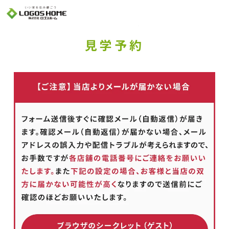
Cookie を使用して、お客様の活動を追跡してもよろしいですか? 当社ではお客様の
プライバシーを極めて重視しています。詳細について、およびご質問がある場合
は、当社のプライバシーポリシーをご覧ください。
Yes
No
見学予約