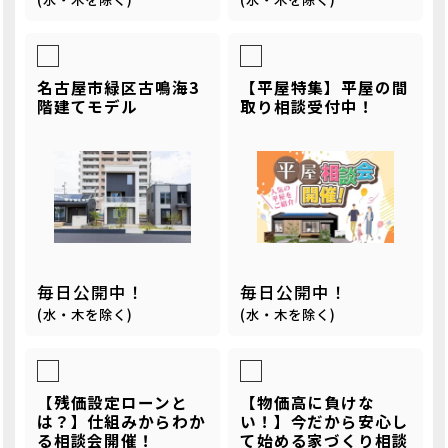
名古屋市緑区古鳴海3
【平屋特集】平屋の間
階建てモデル
取り相談受付中！
毎日公開中！
毎日公開中！
(水・木を除く)
(水・木を除く)
【残価設定ローンと
【物価高に負けな
は？】仕組みからわか
い！】今だから安心し
る相談会開催！
て始める家づくり相談