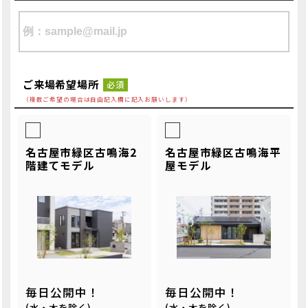
ご来場希望場所
必須
（複数ご希望の場合は自由記入欄に記入お願いします）
名古屋市緑区古鳴海2
名古屋市緑区古鳴海平
階建てモデル
屋モデル
毎日公開中！
毎日公開中！
(水・木を除く)
(水・木を除く)