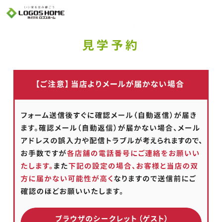
Cookie を使用して、お客様の活動を追跡してもよろしいですか? 当社ではお客様の
プライバシーを極めて重視しています。詳細について、およびご質問がある場合
は、当社のプライバシーポリシーをご覧ください。
Yes
No
見学予約