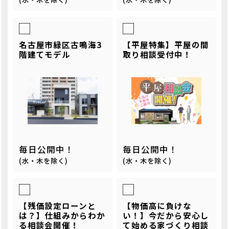
名古屋市緑区古鳴海3
【平屋特集】平屋の間
階建てモデル
取り相談受付中！
毎日公開中！
毎日公開中！
(水・木を除く)
(水・木を除く)
【残価設定ローンと
【物価高に負けな
は？】仕組みからわか
い！】今だから安心し
る相談会開催！
て始める家づくり相談