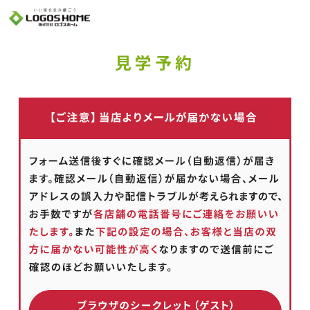
Cookie を使用して、お客様の活動を追跡してもよろしいですか? 当社ではお客様の
プライバシーを極めて重視しています。詳細について、およびご質問がある場合
は、当社のプライバシーポリシーをご覧ください。
Yes
No
見学予約