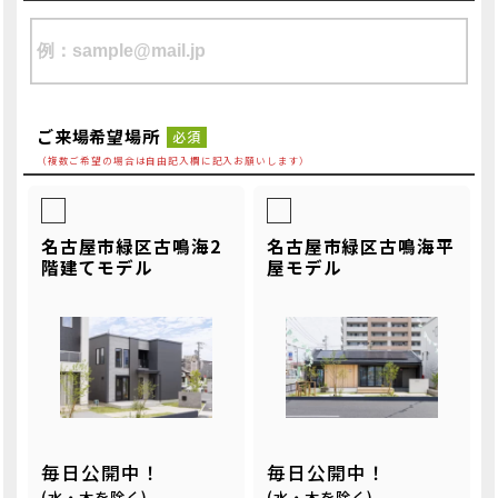
ご来場希望場所
必須
（複数ご希望の場合は自由記入欄に記入お願いします）
名古屋市緑区古鳴海2
名古屋市緑区古鳴海平
階建てモデル
屋モデル
毎日公開中！
毎日公開中！
(水・木を除く)
(水・木を除く)