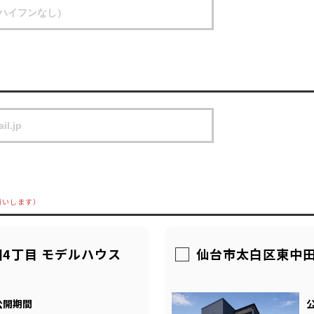
願いします）
4丁目 モデルハウス
仙台市太白区東中田
公開期間