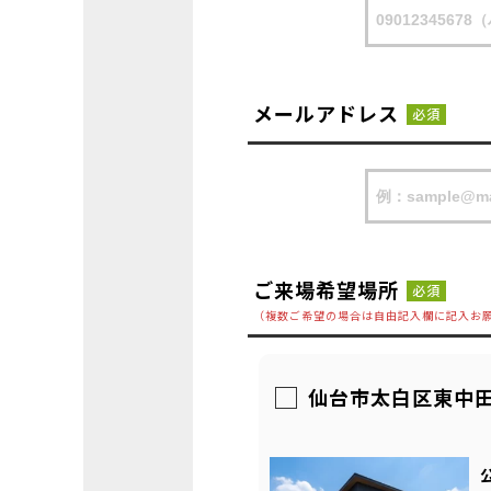
メールアドレス
必須
ご来場希望場所
必須
（複数ご希望の場合は自由記入欄に記入お
仙台市太白区東中田