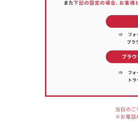
当日のご
※お電話