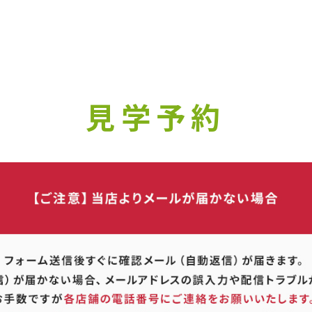
? 当社ではお客様のプライバシーを極めて重視しています。詳細について
い。
Yes
No
見学予約