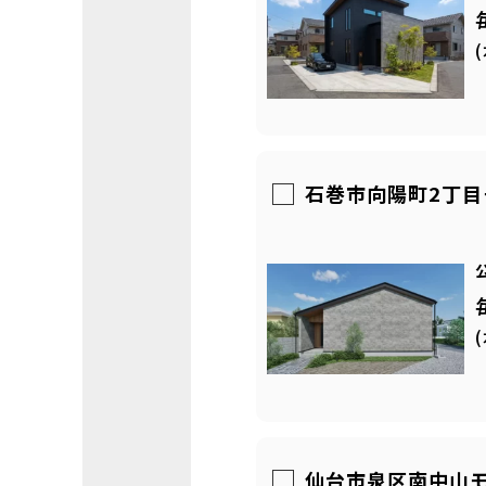
石巻市向陽町2丁
仙台市泉区南中山