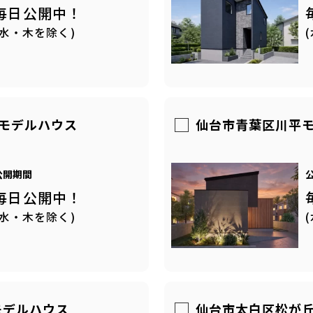
毎日公開中！
(水・木を除く)
目モデルハウス
仙台市青葉区川平
公開期間
毎日公開中！
(水・木を除く)
モデルハウス
仙台市太白区松が