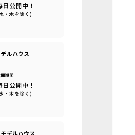
毎日公開中！
(水・木を除く)
モデルハウス
公開期間
毎日公開中！
(水・木を除く)
丘モデルハウス