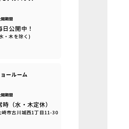
公開期間
毎日公開中！
(水・木を除く)
ショールーム
公開期間
常時（水・木定休）
大崎市古川城西1丁目11-30