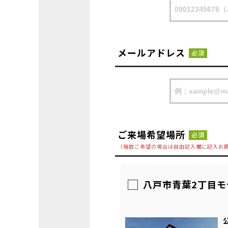
メールアドレス
必須
ご来場希望場所
必須
（複数ご希望の場合は自由記入欄に記入お
八戸市青葉2丁目