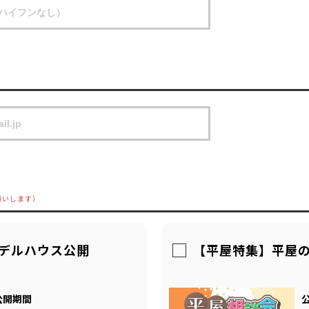
願いします）
モデルハウス公開
【平屋特集】平屋
公開期間