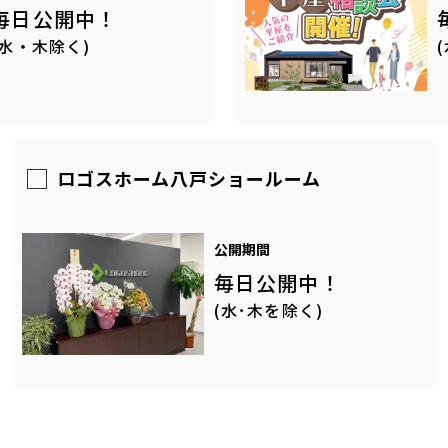
毎日公開中！
(水・木除く)
ロゴスホーム八戸ショールーム
公開期間
毎日公開中！
(水･木を除く)