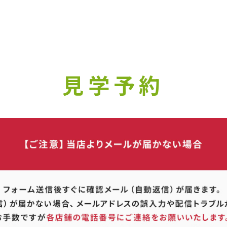
? 当社ではお客様のプライバシーを極めて重視しています。詳細について
い。
Yes
No
見学予約