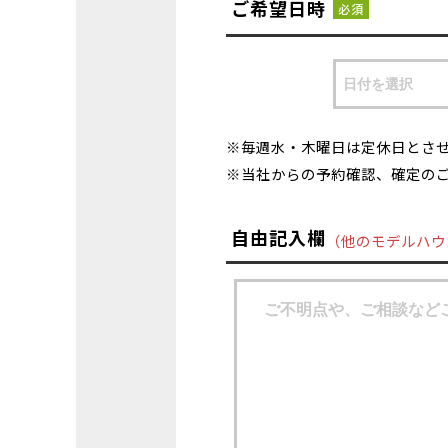
ご希望日時
必須
※毎週水・木曜日は定休日とさ
※当社からの予約確認、確定の
自由記入欄
（他のモデルハウ