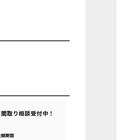
の間取り相談受付中！
公開期間