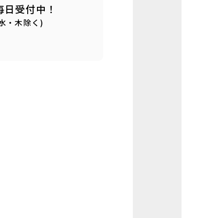
毎日受付中！
(水・木除く)