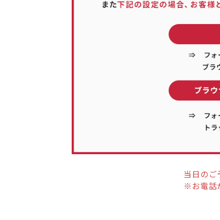
当日のご
※お電話