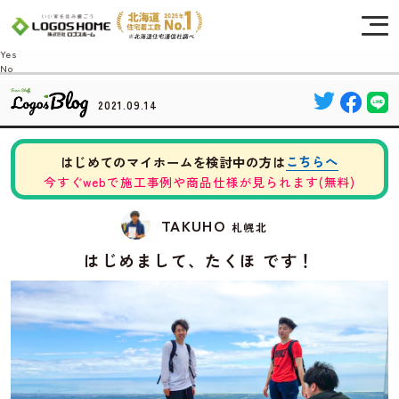
Cookie を使用して、お客様の活動を追跡してもよろしいですか? 当社ではお客様の
プライバシーを極めて重視しています。詳細について、およびご質問がある場合
は、当社のプライバシーポリシーをご覧ください。
Yes
No
2021.09.14
こちらへ
はじめてのマイホームを検討中の方は
今すぐwebで施工事例や商品仕様が見られます(無料)
TAKUHO
札幌北
はじめまして、たくほ です！