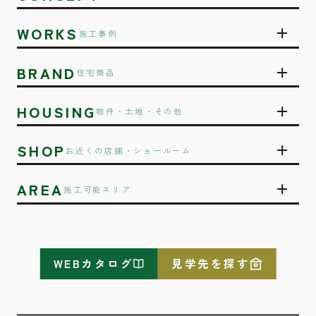
WORKS
施工事例
BRAND
住宅商品
HOUSING
物件・土地・その他
SHOP
お近くの店舗・ショールーム
AREA
施工可能エリア
WEBカタログ
見学先を探す