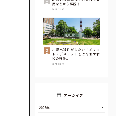
用などから解説！
2024.12.05
札幌へ移住がしたい！メリッ
TOP
ト・デメリットとは？おすす
めの移住...
2024.08.06
アーカイブ
2026年