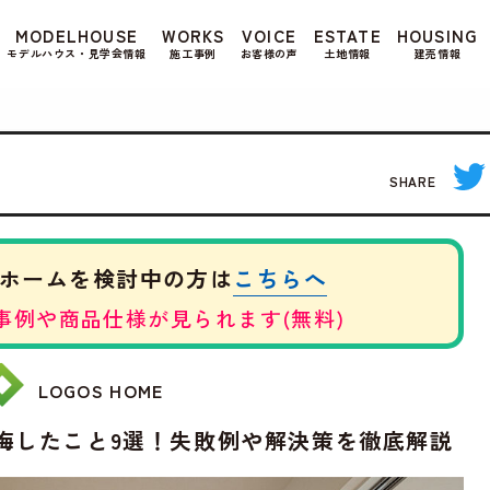
もよろしいですか? 当社ではお客様のプライバシー
MODELHOUSE
WORKS
VOICE
ESTATE
HOUSING
る場合は、当社のプライバシーポリシーをご覧くだ
モデルハウス・見学会情報
施工事例
お客様の声
土地情報
建売情報
SHARE
こちらへ
ホームを検討中の方は
事例や商品仕様が見られます(無料)
LOGOS HOME
悔したこと9選！失敗例や解決策を徹底解説