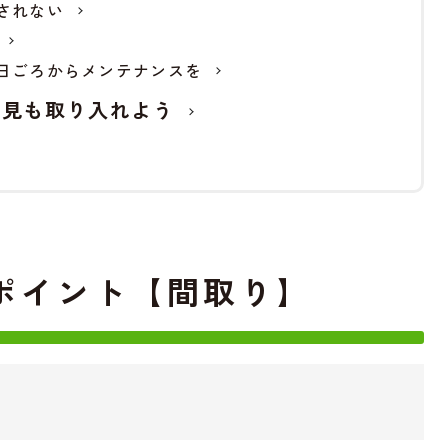
されない
日ごろからメンテナンスを
意見も取り入れよう
ポイント【間取り】