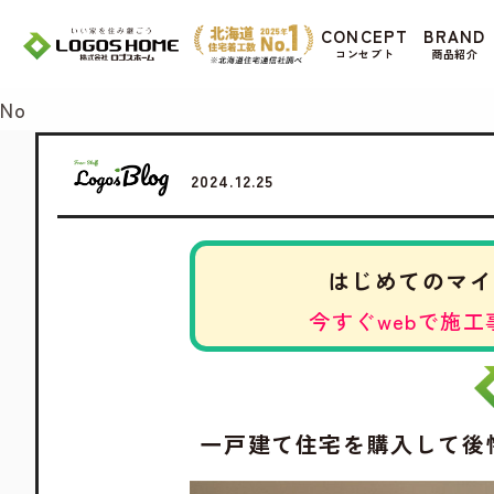
Cookie を使用して、お客様の活動を追跡して
CONCEPT
BRAND
があ
コンセプト
商品紹介
Yes
No
2024.12.25
はじめてのマイ
今すぐwebで施工
一戸建て住宅を購入して後