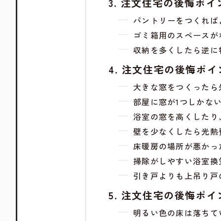
注文住宅の後悔ポイ
パントリーをつくれば
ゴミ箱用のスペースが
収納を多くしたら逆に
注文住宅の後悔ポイ
大きな窓をつくったら
部屋に窓が1つしかな
浴室の窓を高くしたり
壁を少なくしたら光熱
床暖房の場所が悪かっ
掃除がしやすい浴室換
引き戸よりも上吊り戸
注文住宅の後悔ポイ
明るい色の床は落ちて