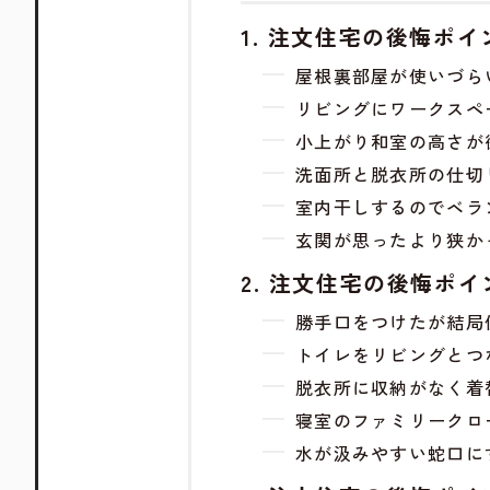
注文住宅の後悔ポイ
屋根裏部屋が使いづら
リビングにワークスペ
小上がり和室の高さが
洗面所と脱衣所の仕切
室内干しするのでベラ
玄関が思ったより狭か
注文住宅の後悔ポイ
勝手口をつけたが結局
トイレをリビングとつ
脱衣所に収納がなく着
寝室のファミリークロ
水が汲みやすい蛇口に