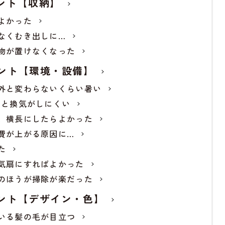
ント【収納】
よかった
なくむき出しに…
物が置けなくなった
ント【環境・設備】
外と変わらないくらい暑い
いと換気がしにくい
、横長にしたらよかった
費が上がる原因に…
た
気扇にすればよかった
のほうが掃除が楽だった
ント【デザイン・色】
いる髪の毛が目立つ