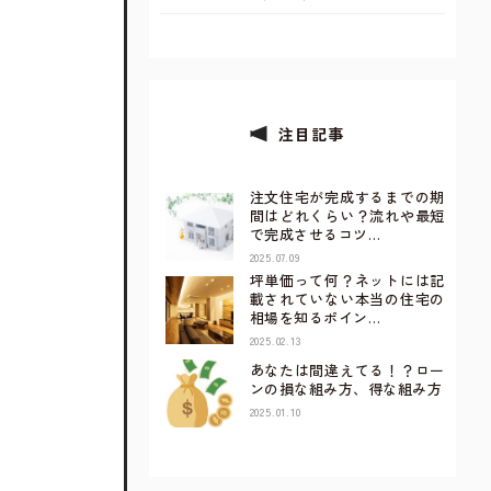
注目記事
注文住宅が完成するまでの期
間はどれくらい？流れや最短
で完成させるコツ…
2025.07.09
坪単価って何？ネットには記
載されていない本当の住宅の
相場を知るポイン…
2025.02.13
あなたは間違えてる！？ロー
ンの損な組み方、得な組み方
2025.01.10