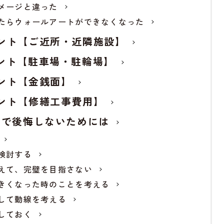
メージと違った
たらウォールアートができなくなった
ント【ご近所・近隣施設】
ント【駐車場・駐輪場】
ント【金銭面】
ント【修繕工事費用】
りで後悔しないためには
検討する
えて、完璧を目指さない
きくなった時のことを考える
して動線を考える
しておく