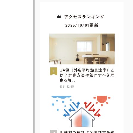
アクセスランキング
2025/10/01更新
UA値（外皮平均熱貫流率）と
は？計算方法や気にすべき理
由を解...
2024.12.25
すべてが見られるウェブカタログ
詳しく見てみる
断熱材の種類は？選び方を費