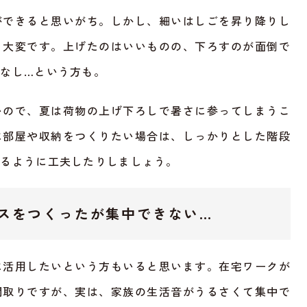
ができると思いがち。しかし、細いはしごを昇り降りし
り大変です。上げたのはいいものの、下ろすのが面倒で
なし…という方も。
いので、夏は荷物の上げ下ろしで暑さに参ってしまうこ
に部屋や収納をつくりたい場合は、しっかりとした階段
きるように工夫したりしましょう。
スをつくったが集中できない…
に活用したいという方もいると思います。在宅ワークが
間取りですが、実は、家族の生活音がうるさくて集中で