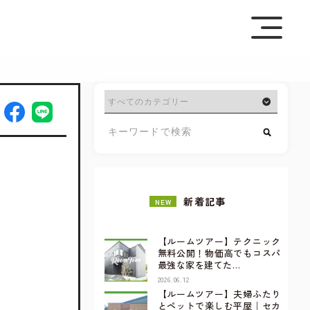
を極めて重視しています。詳細について、およびご質問
さい。
新着記事
NEW
【ルームツアー】テクニック
無料公開！物価高でもコスパ
最強な家を建てた…
2026.06.12
【ルームツアー】夫婦ふたり
とペットで楽しむ平屋｜セカ