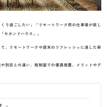
っくり過ごしたい」「リモートワーク用の仕事場が欲し
る「セカンドハウス」。
して、リモートワークや週末のリフレッシュに適した新
義や別荘との違い、税制面での優遇措置、メリットやデ
？