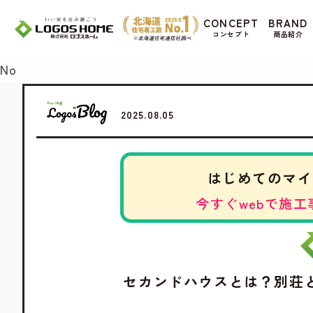
Cookie を使用して、お客様の活動を追跡して
CONCEPT
BRAND
があ
コンセプト
商品紹介
Yes
No
2025.08.05
はじめてのマイ
今すぐwebで施工
セカンドハウスとは？別荘