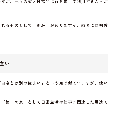
ですが、元々の家と日常的に行き来して利用することが
されるものとして「別荘」がありますが、両者には明確
違い
「自宅とは別の住まい」という点で似ていますが、使い
。
り「第二の家」として日常生活や仕事に関連した用途で