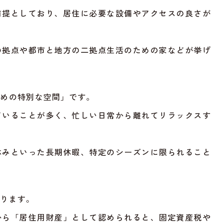
前提としており、居住に必要な設備やアクセスの良さが
の拠点や都市と地方の二拠点生活のための家などが挙げ
ための特別な空間」です。
ていることが多く、忙しい日常から離れてリラックスす
。
休みといった長期休暇、特定のシーズンに限られること
なります。
から「居住用財産」として認められると、固定資産税や