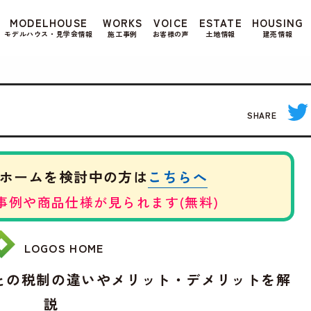
もよろしいですか? 当社ではお客様のプライバシー
MODELHOUSE
WORKS
VOICE
ESTATE
HOUSING
る場合は、当社のプライバシーポリシーをご覧くだ
モデルハウス・見学会情報
施工事例
お客様の声
土地情報
建売情報
SHARE
こちらへ
ホームを検討中の方は
事例や商品仕様が見られます(無料)
LOGOS HOME
との税制の違いやメリット・デメリットを解
説