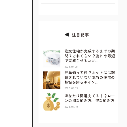
注目記事
注文住宅が完成するまでの期
間はどれくらい？流れや最短
で完成させるコツ…
2025.07.09
坪単価って何？ネットには記
載されていない本当の住宅の
相場を知るポイン…
2025.02.13
あなたは間違えてる！？ロー
ンの損な組み方、得な組み方
2025.01.10