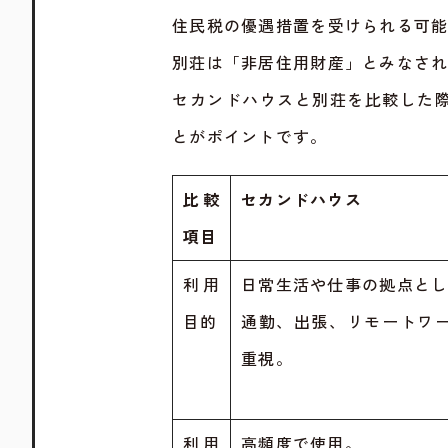
住民税の優遇措置を受けられる可
別荘は「非居住用財産」とみなさ
セカンドハウスと別荘を比較した
とがポイントです。
比較
セカンドハウス
項目
利用
日常生活や仕事の拠点と
目的
通勤、出張、リモートワ
重視。
利用
高頻度で使用。