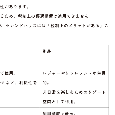
能性があります。
れるため、税制上の優遇措置は適用できません。
際、セカンドハウスには「税制上のメリットがある」こ
別荘
して使用。
レジャーやリフレッシュが主目
ークなど、利便性を
的。
非日常を楽しむためのリゾート
空間として利用。
利用頻度は低め。