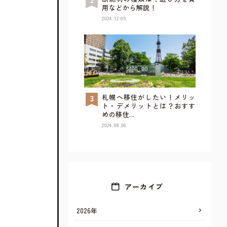
用などから解説！
2024.12.05
札幌へ移住がしたい！メリッ
TOP
ト・デメリットとは？おすす
めの移住...
2024.08.06
アーカイブ
2026年