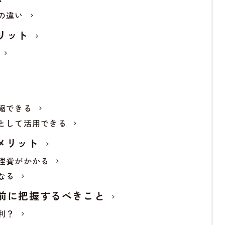
の違い
リット
縮できる
として活用できる
メリット
理費がかかる
なる
前に把握するべきこと
利？