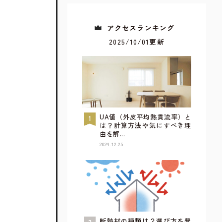
アクセスランキング
2025/10/01更新
UA値（外皮平均熱貫流率）と
は？計算方法や気にすべき理
由を解...
2024.12.25
すべてが見られるウェブカタログ
詳しく見てみる
断熱材の種類は？選び方を費