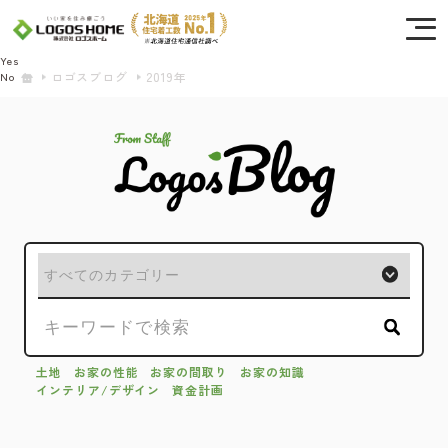
Cookie を使用して、お客様の活動を追跡してもよろしいですか? 当社ではお客様の
プライバシーを極めて重視しています。詳細について、およびご質問がある場合
は、当社のプライバシーポリシーをご覧ください。
Yes
ロゴスブログ
2019年
No
土地
お家の性能
お家の間取り
お家の知識
インテリア/デザイン
資金計画