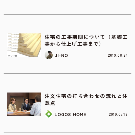
お家の知識
住宅の工事期間について（基礎工
事から仕上げ工事まで）
JI-NO
2019.08.24
お家の知識
注文住宅の打ち合わせの流れと注
意点
LOGOS HOME
2019.07.18