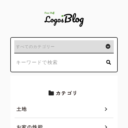
カテゴリ
土地
お家の性能