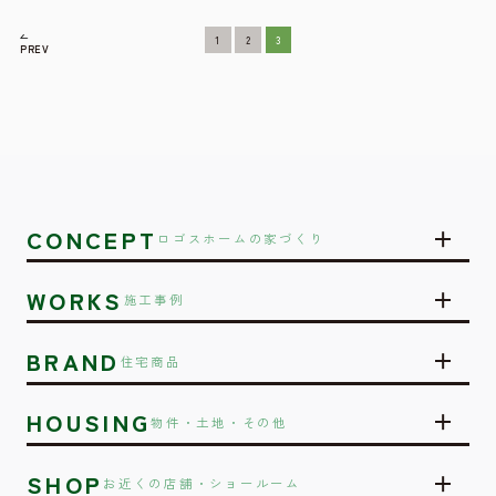
1
2
3
PREV
CONCEPT
ロゴスホームの家づくり
WORKS
施工事例
BRAND
住宅商品
HOUSING
物件・土地・その他
SHOP
お近くの店舗・ショールーム